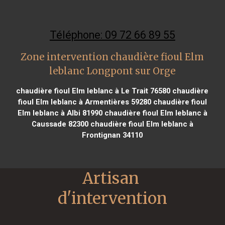
Téléphone: 09 72 66 89 55
Zone intervention chaudière fioul Elm
leblanc Longpont sur Orge
chaudière fioul Elm leblanc à Le Trait 76580
chaudière
fioul Elm leblanc à Armentières 59280
chaudière fioul
Elm leblanc à Albi 81990
chaudière fioul Elm leblanc à
Caussade 82300
chaudière fioul Elm leblanc à
Frontignan 34110
Artisan 
d'intervention