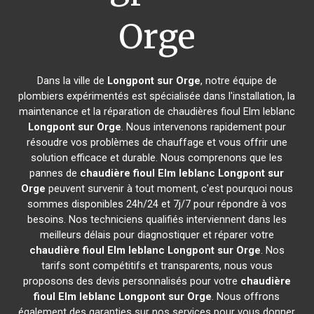
Orge
Dans la ville de
Longpont sur Orge
, notre équipe de
plombiers expérimentés est spécialisée dans l'installation, la
maintenance et la réparation de chaudières fioul Elm leblanc
Longpont sur Orge
. Nous intervenons rapidement pour
résoudre vos problèmes de chauffage et vous offrir une
solution efficace et durable. Nous comprenons que les
pannes de
chaudière fioul Elm leblanc
Longpont sur
Orge
peuvent survenir à tout moment, c'est pourquoi nous
sommes disponibles 24h/24 et 7j/7 pour répondre à vos
besoins. Nos techniciens qualifiés interviennent dans les
meilleurs délais pour diagnostiquer et réparer votre
chaudière fioul Elm leblanc
Longpont sur Orge
. Nos
tarifs sont compétitifs et transparents, nous vous
proposons des devis personnalisés pour votre
chaudière
fioul Elm leblanc
Longpont sur Orge
. Nous offrons
également des garanties sur nos services pour vous donner