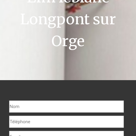
Longpont sur
Orge