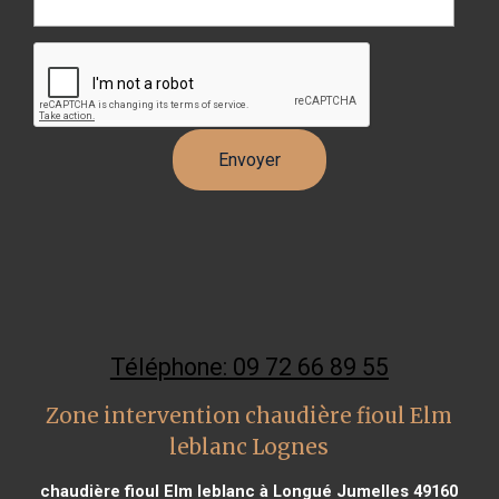
Téléphone: 09 72 66 89 55
Zone intervention chaudière fioul Elm
leblanc Lognes
chaudière fioul Elm leblanc à Longué Jumelles 49160