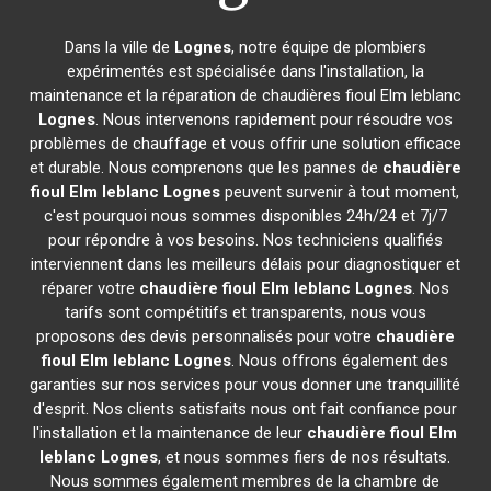
Dans la ville de
Lognes
, notre équipe de plombiers
expérimentés est spécialisée dans l'installation, la
maintenance et la réparation de chaudières fioul Elm leblanc
Lognes
. Nous intervenons rapidement pour résoudre vos
problèmes de chauffage et vous offrir une solution efficace
et durable. Nous comprenons que les pannes de
chaudière
fioul Elm leblanc
Lognes
peuvent survenir à tout moment,
c'est pourquoi nous sommes disponibles 24h/24 et 7j/7
pour répondre à vos besoins. Nos techniciens qualifiés
interviennent dans les meilleurs délais pour diagnostiquer et
réparer votre
chaudière fioul Elm leblanc
Lognes
. Nos
tarifs sont compétitifs et transparents, nous vous
proposons des devis personnalisés pour votre
chaudière
fioul Elm leblanc
Lognes
. Nous offrons également des
garanties sur nos services pour vous donner une tranquillité
d'esprit. Nos clients satisfaits nous ont fait confiance pour
l'installation et la maintenance de leur
chaudière fioul Elm
leblanc
Lognes
, et nous sommes fiers de nos résultats.
Nous sommes également membres de la chambre de