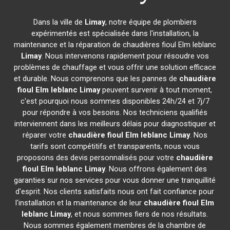
Dans la ville de
Limay
, notre équipe de plombiers
expérimentés est spécialisée dans l'installation, la
maintenance et la réparation de chaudières fioul Elm leblanc
Limay
. Nous intervenons rapidement pour résoudre vos
problèmes de chauffage et vous offrir une solution efficace
et durable. Nous comprenons que les pannes de
chaudière
fioul Elm leblanc
Limay
peuvent survenir à tout moment,
c'est pourquoi nous sommes disponibles 24h/24 et 7j/7
pour répondre à vos besoins. Nos techniciens qualifiés
interviennent dans les meilleurs délais pour diagnostiquer et
réparer votre
chaudière fioul Elm leblanc
Limay
. Nos
tarifs sont compétitifs et transparents, nous vous
proposons des devis personnalisés pour votre
chaudière
fioul Elm leblanc
Limay
. Nous offrons également des
garanties sur nos services pour vous donner une tranquillité
d'esprit. Nos clients satisfaits nous ont fait confiance pour
l'installation et la maintenance de leur
chaudière fioul Elm
leblanc
Limay
, et nous sommes fiers de nos résultats.
Nous sommes également membres de la chambre de