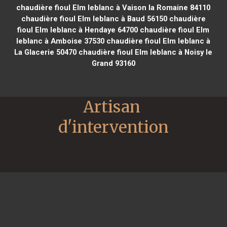
chaudière fioul Elm leblanc à Vaison la Romaine 84110
chaudière fioul Elm leblanc à Baud 56150
chaudière
fioul Elm leblanc à Hendaye 64700
chaudière fioul Elm
leblanc à Amboise 37530
chaudière fioul Elm leblanc à
La Glacerie 50470
chaudière fioul Elm leblanc à Noisy le
Grand 93160
Artisan 
d'intervention