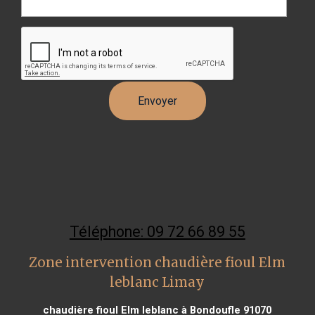
Téléphone: 09 72 66 89 55
Zone intervention chaudière fioul Elm
leblanc Limay
chaudière fioul Elm leblanc à Bondoufle 91070