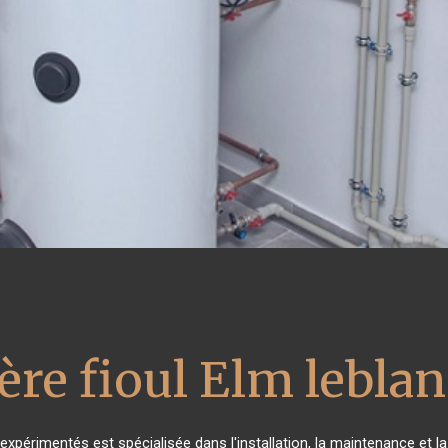
ère fioul Elm leblan
expérimentés est spécialisée dans l'installation, la maintenance et l