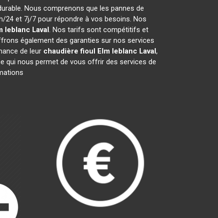
 durable. Nous comprenons que les pannes de
/24 et 7j/7 pour répondre à vos besoins. Nos
m leblanc
Laval
. Nos tarifs sont compétitifs et
ffrons également des garanties sur nos services
enance de leur
chaudière fioul Elm leblanc
Laval
,
ce qui nous permet de vous offrir des services de
rmations