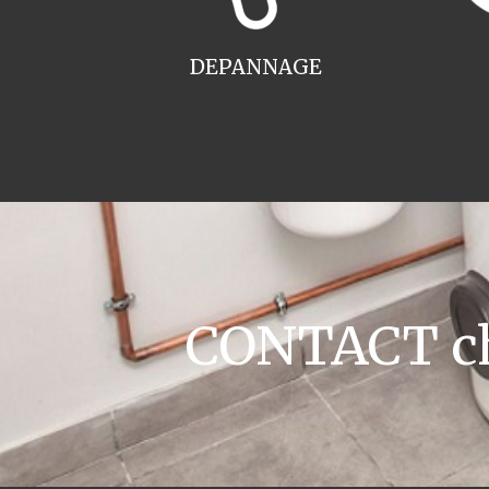
DEPANNAGE
CONTACT cha