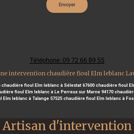
Téléphone: 09 72 66 89 55
ne intervention chaudière fioul Elm leblanc La
6
chaudière fioul Elm leblanc à Sélestat 67600
chaudière fioul El
dière fioul Elm leblanc à Le Perreux sur Marne 94170
chaudière
l Elm leblanc à Talange 57525
chaudière fioul Elm leblanc à Fos
Artisan d'intervention