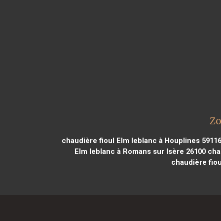
Zo
chaudière fioul Elm leblanc à Houplines 5911
Elm leblanc à Romans sur Isère 26100
chau
chaudière fiou