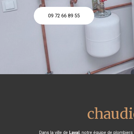
09 72 66 89 55
chaudi
Dans la ville de
Laval
, notre équipe de plombiers 