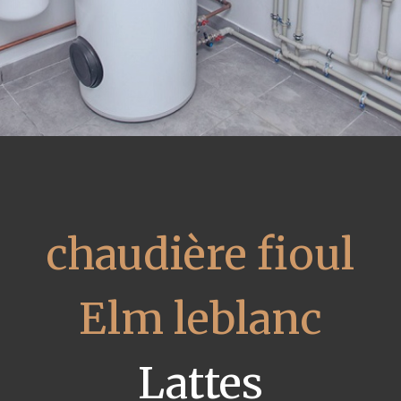
chaudière fioul
Elm leblanc
Lattes