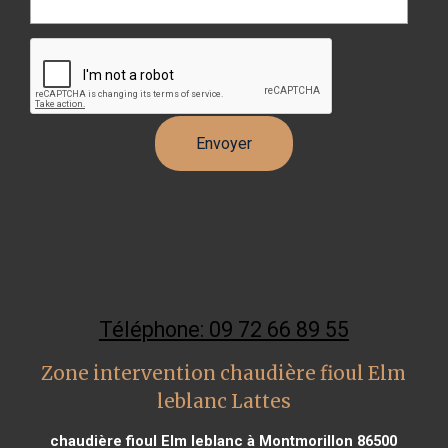
Téléphone: 09 72 66 89 55
Zone intervention chaudière fioul Elm
leblanc Lattes
chaudière fioul Elm leblanc à Montmorillon 86500