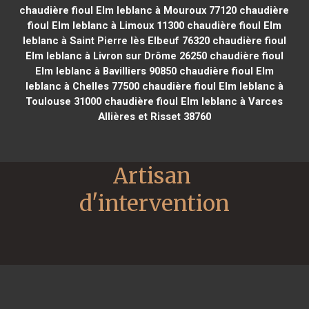
chaudière fioul Elm leblanc à Mouroux 77120
chaudière
fioul Elm leblanc à Limoux 11300
chaudière fioul Elm
leblanc à Saint Pierre lès Elbeuf 76320
chaudière fioul
Elm leblanc à Livron sur Drôme 26250
chaudière fioul
Elm leblanc à Bavilliers 90850
chaudière fioul Elm
leblanc à Chelles 77500
chaudière fioul Elm leblanc à
Toulouse 31000
chaudière fioul Elm leblanc à Varces
Allières et Risset 38760
Artisan 
d'intervention