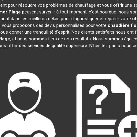
ent pour résoudre vos problèmes de chauffage et vous offrir une s
mor Plage
peuvent survenir à tout moment, c'est pourquoi nous so
nnent dans les meilleurs délais pour diagnostiquer et réparer votre
ch
us vous proposons des devis personnalisés pour votre
chaudière fio
s donner une tranquillité d'esprit. Nos clients satisfaits nous ont fa
Plage
, et nous sommes fiers de nos résultats. Nous sommes éga
us offrir des services de qualité supérieure. N'hésitez pas à nous c