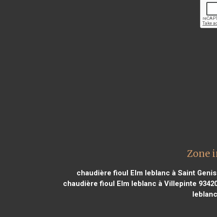
Zone i
chaudière fioul Elm leblanc à Saint Genis
chaudière fioul Elm leblanc à Villepinte 9342
leblanc