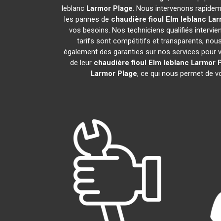
leblanc
Larmor Plage
. Nous intervenons rapidem
les pannes de
chaudière fioul Elm leblanc
Lar
vos besoins. Nos techniciens qualifiés intervie
tarifs sont compétitifs et transparents, no
également des garanties sur nos services pour vou
de leur
chaudière fioul Elm leblanc
Larmor 
Larmor Plage
, ce qui nous permet de vo