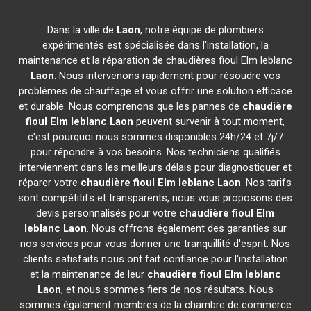
Dans la ville de
Laon
, notre équipe de plombiers
expérimentés est spécialisée dans l'installation, la
maintenance et la réparation de chaudières fioul Elm leblanc
Laon
. Nous intervenons rapidement pour résoudre vos
problèmes de chauffage et vous offrir une solution efficace
et durable. Nous comprenons que les pannes de
chaudière
fioul Elm leblanc
Laon
peuvent survenir à tout moment,
c'est pourquoi nous sommes disponibles 24h/24 et 7j/7
pour répondre à vos besoins. Nos techniciens qualifiés
interviennent dans les meilleurs délais pour diagnostiquer et
réparer votre
chaudière fioul Elm leblanc
Laon
. Nos tarifs
sont compétitifs et transparents, nous vous proposons des
devis personnalisés pour votre
chaudière fioul Elm
leblanc
Laon
. Nous offrons également des garanties sur
nos services pour vous donner une tranquillité d'esprit. Nos
clients satisfaits nous ont fait confiance pour l'installation
et la maintenance de leur
chaudière fioul Elm leblanc
Laon
, et nous sommes fiers de nos résultats. Nous
sommes également membres de la chambre de commerce