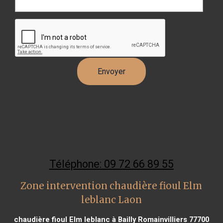
Téléphone: 09 72 66 89 55
Zone intervention chaudière fioul Elm
leblanc Laon
chaudière fioul Elm leblanc à Bailly Romainvilliers 77700