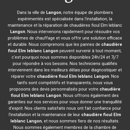
Dans la ville de
Langon
, notre équipe de plombiers
expérimentés est spécialisée dans l'installation, la
maintenance et la réparation de chaudières fioul Elm leblanc
Langon
. Nous intervenons rapidement pour résoudre vos
problèmes de chauffage et vous offrir une solution efficace
et durable. Nous comprenons que les pannes de
chaudière
fioul Elm leblanc
Langon
peuvent survenir à tout moment,
c'est pourquoi nous sommes disponibles 24h/24 et 7j/7
pour répondre à vos besoins. Nos techniciens qualifiés
interviennent dans les meilleurs délais pour diagnostiquer et
réparer votre
chaudière fioul Elm leblanc
Langon
. Nos
tarifs sont compétitifs et transparents, nous vous
proposons des devis personnalisés pour votre
chaudière
fioul Elm leblanc
Langon
. Nous offrons également des
garanties sur nos services pour vous donner une tranquillité
d'esprit. Nos clients satisfaits nous ont fait confiance pour
l'installation et la maintenance de leur
chaudière fioul Elm
leblanc
Langon
, et nous sommes fiers de nos résultats.
Nous sommes également membres de la chambre de