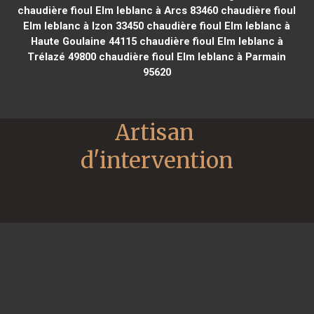
chaudière fioul Elm leblanc à Arcs 83460
chaudière fioul
Elm leblanc à Izon 33450
chaudière fioul Elm leblanc à
Haute Goulaine 44115
chaudière fioul Elm leblanc à
Trélazé 49800
chaudière fioul Elm leblanc à Parmain
95620
Artisan 
d'intervention