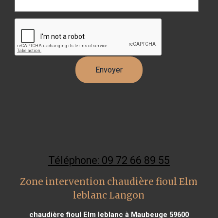
Téléphone: 09 72 66 89 55
Zone intervention chaudière fioul Elm
leblanc Langon
chaudière fioul Elm leblanc à Maubeuge 59600