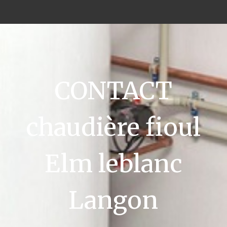
CONTACT
chaudière fioul
Elm leblanc
Langon