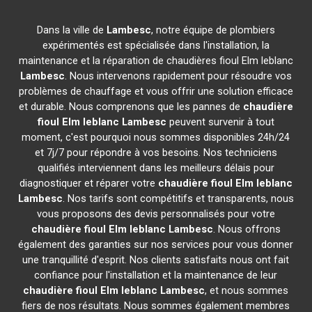
Dans la ville de
Lambesc
, notre équipe de plombiers
expérimentés est spécialisée dans l'installation, la
maintenance et la réparation de chaudières fioul Elm leblanc
Lambesc
. Nous intervenons rapidement pour résoudre vos
problèmes de chauffage et vous offrir une solution efficace
et durable. Nous comprenons que les pannes de
chaudière
fioul Elm leblanc
Lambesc
peuvent survenir à tout
moment, c'est pourquoi nous sommes disponibles 24h/24
et 7j/7 pour répondre à vos besoins. Nos techniciens
qualifiés interviennent dans les meilleurs délais pour
diagnostiquer et réparer votre
chaudière fioul Elm leblanc
Lambesc
. Nos tarifs sont compétitifs et transparents, nous
vous proposons des devis personnalisés pour votre
chaudière fioul Elm leblanc
Lambesc
. Nous offrons
également des garanties sur nos services pour vous donner
une tranquillité d'esprit. Nos clients satisfaits nous ont fait
confiance pour l'installation et la maintenance de leur
chaudière fioul Elm leblanc
Lambesc
, et nous sommes
fiers de nos résultats. Nous sommes également membres