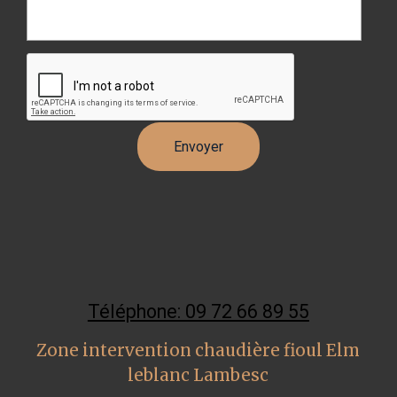
Téléphone: 09 72 66 89 55
Zone intervention chaudière fioul Elm
leblanc Lambesc