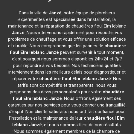
Dans la ville de
Janzé
, notre équipe de plombiers
expérimentés est spécialisée dans l'installation, la
maintenance et la réparation de chaudières fioul Elm leblanc
Janzé
. Nous intervenons rapidement pour résoudre vos
problèmes de chauffage et vous offrir une solution efficace
et durable. Nous comprenons que les pannes de
chaudière
fioul Elm leblanc
Janzé
peuvent survenir à tout moment,
c'est pourquoi nous sommes disponibles 24h/24 et 7j/7
pour répondre à vos besoins. Nos techniciens qualifiés
interviennent dans les meilleurs délais pour diagnostiquer et
réparer votre
chaudière fioul Elm leblanc
Janzé
. Nos
tarifs sont compétitifs et transparents, nous vous
proposons des devis personnalisés pour votre
chaudière
fioul Elm leblanc
Janzé
. Nous offrons également des
garanties sur nos services pour vous donner une tranquillité
d'esprit. Nos clients satisfaits nous ont fait confiance pour
l'installation et la maintenance de leur
chaudière fioul Elm
leblanc
Janzé
, et nous sommes fiers de nos résultats.
Nous sommes également membres de la chambre de