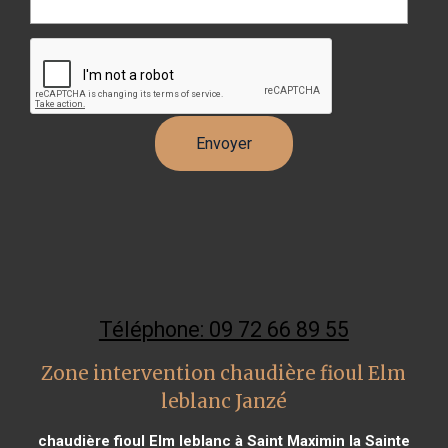
Téléphone: 09 72 66 89 55
Zone intervention chaudière fioul Elm
leblanc Janzé
chaudière fioul Elm leblanc à Saint Maximin la Sainte