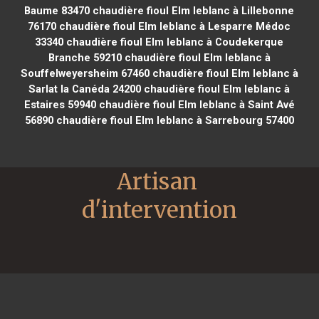
Baume 83470
chaudière fioul Elm leblanc à Lillebonne
76170
chaudière fioul Elm leblanc à Lesparre Médoc
33340
chaudière fioul Elm leblanc à Coudekerque
Branche 59210
chaudière fioul Elm leblanc à
Souffelweyersheim 67460
chaudière fioul Elm leblanc à
Sarlat la Canéda 24200
chaudière fioul Elm leblanc à
Estaires 59940
chaudière fioul Elm leblanc à Saint Avé
56890
chaudière fioul Elm leblanc à Sarrebourg 57400
Artisan 
d'intervention