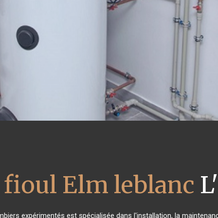
 fioul Elm leblanc
L
mbiers expérimentés est spécialisée dans l'installation, la maintenanc