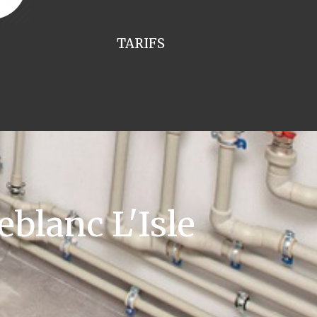
TARIFS
blanc L'Isle