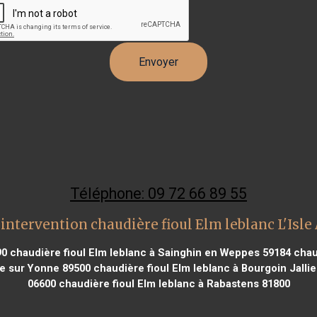
Téléphone: 09 72 66 89 55
intervention chaudière fioul Elm leblanc L'Isl
90
chaudière fioul Elm leblanc à Sainghin en Weppes 59184
chaud
ve sur Yonne 89500
chaudière fioul Elm leblanc à Bourgoin Jalli
06600
chaudière fioul Elm leblanc à Rabastens 81800