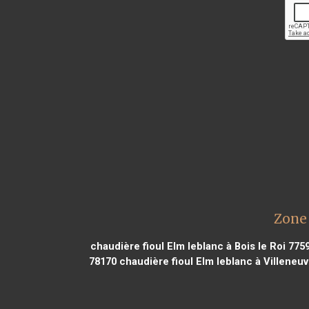
Zone 
chaudière fioul Elm leblanc à Bois le Roi 775
78170
chaudière fioul Elm leblanc à Villeneu