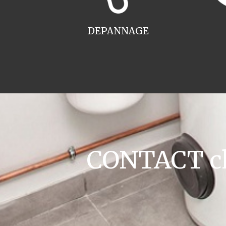
DEPANNAGE
CONTACT cha