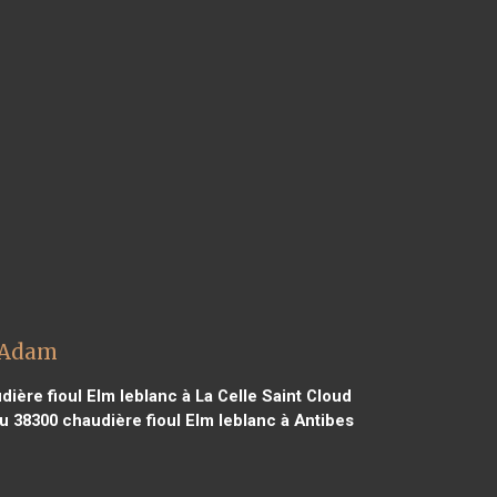
e Adam
ière fioul Elm leblanc à La Celle Saint Cloud
eu 38300
chaudière fioul Elm leblanc à Antibes