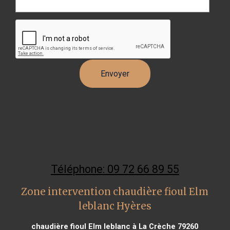
Téléphone: 09 72 66 89 55
Zone intervention chaudière fioul Elm
leblanc Hyères
chaudière fioul Elm leblanc à La Crèche 79260