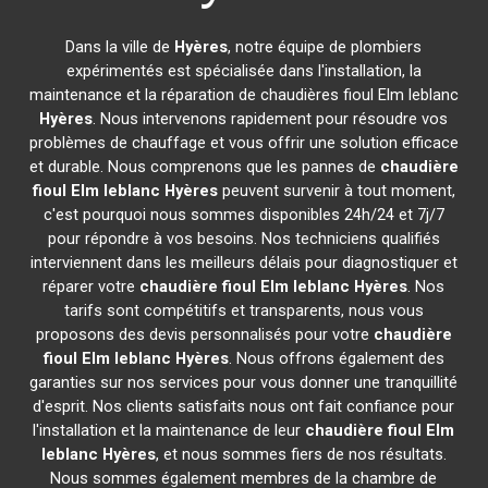
Dans la ville de
Hyères
, notre équipe de plombiers
expérimentés est spécialisée dans l'installation, la
maintenance et la réparation de chaudières fioul Elm leblanc
Hyères
. Nous intervenons rapidement pour résoudre vos
problèmes de chauffage et vous offrir une solution efficace
et durable. Nous comprenons que les pannes de
chaudière
fioul Elm leblanc
Hyères
peuvent survenir à tout moment,
c'est pourquoi nous sommes disponibles 24h/24 et 7j/7
pour répondre à vos besoins. Nos techniciens qualifiés
interviennent dans les meilleurs délais pour diagnostiquer et
réparer votre
chaudière fioul Elm leblanc
Hyères
. Nos
tarifs sont compétitifs et transparents, nous vous
proposons des devis personnalisés pour votre
chaudière
fioul Elm leblanc
Hyères
. Nous offrons également des
garanties sur nos services pour vous donner une tranquillité
d'esprit. Nos clients satisfaits nous ont fait confiance pour
l'installation et la maintenance de leur
chaudière fioul Elm
leblanc
Hyères
, et nous sommes fiers de nos résultats.
Nous sommes également membres de la chambre de