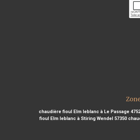
Zone
chaudière fioul Elm leblanc à Le Passage 475
fioul Elm leblanc à Stiring Wendel 57350
chaud