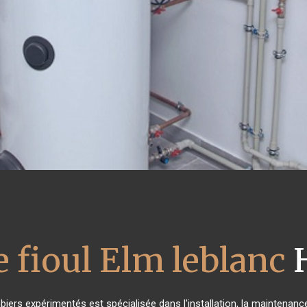
 fioul Elm leblanc
H
biers expérimentés est spécialisée dans l'installation, la maintenance