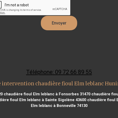
Téléphone: 09 72 66 89 55
 intervention chaudière fioul Elm leblanc Hun
20
chaudière fioul Elm leblanc à Fonsorbes 31470
chaudière fiou
ière fioul Elm leblanc à Sainte Sigolène 43600
chaudière fioul 
Elm leblanc à Bonneville 74130