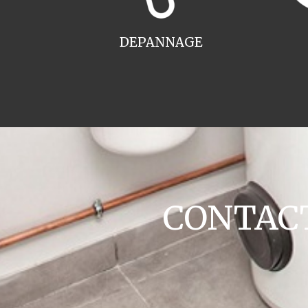
DEPANNAGE
CONTACT 