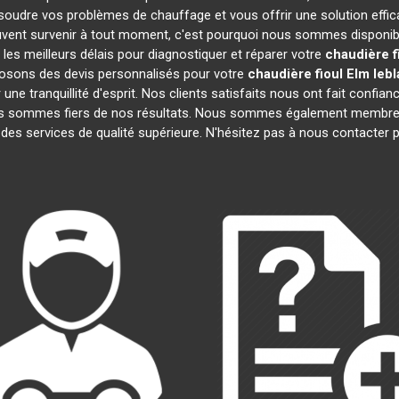
soudre vos problèmes de chauffage et vous offrir une solution eff
vent survenir à tout moment, c'est pourquoi nous sommes disponibl
 les meilleurs délais pour diagnostiquer et réparer votre
chaudière f
posons des devis personnalisés pour votre
chaudière fioul Elm leb
e tranquillité d'esprit. Nos clients satisfaits nous ont fait confianc
us sommes fiers de nos résultats. Nous sommes également membr
 des services de qualité supérieure. N'hésitez pas à nous contacter p