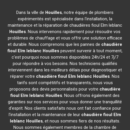
Dans la ville de
Houilles
, notre équipe de plombiers
expérimentés est spécialisée dans l'installation, la
maintenance et la réparation de chaudières fioul Elm leblanc
Houilles
. Nous intervenons rapidement pour résoudre vos
problèmes de chauffage et vous offrir une solution efficace
et durable. Nous comprenons que les pannes de
chaudière
fioul Elm leblanc
Houilles
peuvent survenir à tout moment,
c'est pourquoi nous sommes disponibles 24h/24 et 7j/7
pour répondre à vos besoins. Nos techniciens qualifiés
interviennent dans les meilleurs délais pour diagnostiquer et
réparer votre
chaudière fioul Elm leblanc
Houilles
. Nos
tarifs sont compétitifs et transparents, nous vous
proposons des devis personnalisés pour votre
chaudière
fioul Elm leblanc
Houilles
. Nous offrons également des
garanties sur nos services pour vous donner une tranquillité
d'esprit. Nos clients satisfaits nous ont fait confiance pour
l'installation et la maintenance de leur
chaudière fioul Elm
leblanc
Houilles
, et nous sommes fiers de nos résultats.
Nous sommes également membres de la chambre de