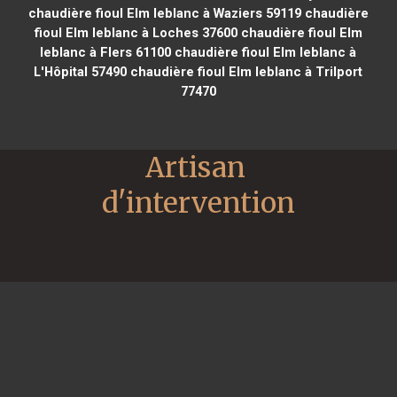
chaudière fioul Elm leblanc à Waziers 59119
chaudière
fioul Elm leblanc à Loches 37600
chaudière fioul Elm
leblanc à Flers 61100
chaudière fioul Elm leblanc à
L'Hôpital 57490
chaudière fioul Elm leblanc à Trilport
77470
Artisan 
d'intervention