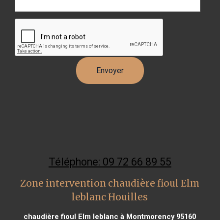
Téléphone: 09 72 66 89 55
Zone intervention chaudière fioul Elm
leblanc Houilles
chaudière fioul Elm leblanc à Montmorency 95160