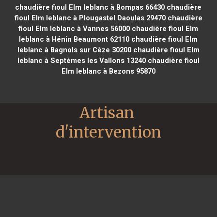
chaudière fioul Elm leblanc à Bompas 66430
chaudière
fioul Elm leblanc à Plougastel Daoulas 29470
chaudière
fioul Elm leblanc à Vannes 56000
chaudière fioul Elm
leblanc à Hénin Beaumont 62110
chaudière fioul Elm
leblanc à Bagnols sur Cèze 30200
chaudière fioul Elm
leblanc à Septèmes les Vallons 13240
chaudière fioul
Elm leblanc à Bezons 95870
Artisan 
d'intervention