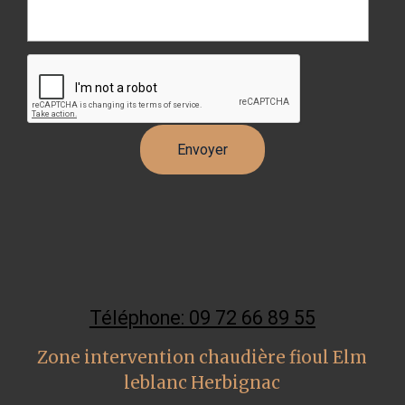
Téléphone: 09 72 66 89 55
Zone intervention chaudière fioul Elm
leblanc Herbignac