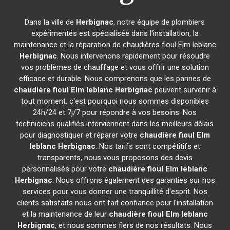
Dans la ville de
Herbignac
, notre équipe de plombiers
expérimentés est spécialisée dans l'installation, la
maintenance et la réparation de chaudières fioul Elm leblanc
Herbignac
. Nous intervenons rapidement pour résoudre
vos problèmes de chauffage et vous offrir une solution
efficace et durable. Nous comprenons que les pannes de
chaudière fioul Elm leblanc
Herbignac
peuvent survenir à
tout moment, c'est pourquoi nous sommes disponibles
24h/24 et 7j/7 pour répondre à vos besoins. Nos
techniciens qualifiés interviennent dans les meilleurs délais
pour diagnostiquer et réparer votre
chaudière fioul Elm
leblanc
Herbignac
. Nos tarifs sont compétitifs et
transparents, nous vous proposons des devis
personnalisés pour votre
chaudière fioul Elm leblanc
Herbignac
. Nous offrons également des garanties sur nos
services pour vous donner une tranquillité d'esprit. Nos
clients satisfaits nous ont fait confiance pour l'installation
et la maintenance de leur
chaudière fioul Elm leblanc
Herbignac
, et nous sommes fiers de nos résultats. Nous