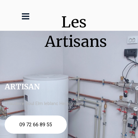
Les 
Artisans
ARTISAN
chaudière fioul Elm leblanc Herbignac
09 72 66 89 55