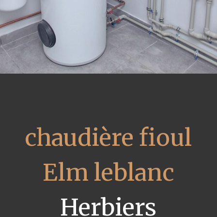
chaudière fioul
Elm leblanc
Herbiers