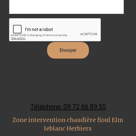
Téléphone: 09 72 66 89 55
Zone intervention chaudière fioul Elm
leblanc Herbiers