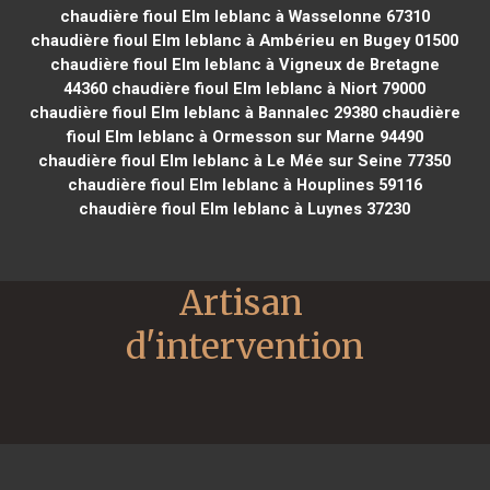
chaudière fioul Elm leblanc à Wasselonne 67310
chaudière fioul Elm leblanc à Ambérieu en Bugey 01500
chaudière fioul Elm leblanc à Vigneux de Bretagne
44360
chaudière fioul Elm leblanc à Niort 79000
chaudière fioul Elm leblanc à Bannalec 29380
chaudière
fioul Elm leblanc à Ormesson sur Marne 94490
chaudière fioul Elm leblanc à Le Mée sur Seine 77350
chaudière fioul Elm leblanc à Houplines 59116
chaudière fioul Elm leblanc à Luynes 37230
Artisan 
d'intervention