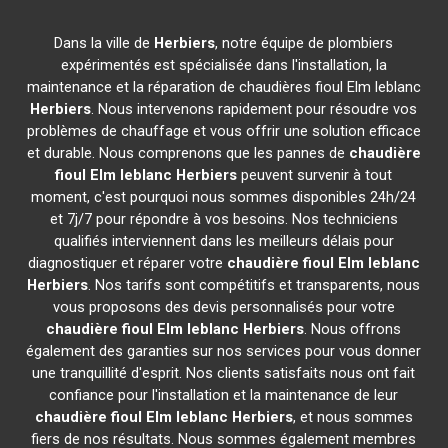
Dans la ville de
Herbiers
, notre équipe de plombiers
expérimentés est spécialisée dans l'installation, la
maintenance et la réparation de chaudières fioul Elm leblanc
Herbiers
. Nous intervenons rapidement pour résoudre vos
problèmes de chauffage et vous offrir une solution efficace
et durable. Nous comprenons que les pannes de
chaudière
fioul Elm leblanc
Herbiers
peuvent survenir à tout
moment, c'est pourquoi nous sommes disponibles 24h/24
et 7j/7 pour répondre à vos besoins. Nos techniciens
qualifiés interviennent dans les meilleurs délais pour
diagnostiquer et réparer votre
chaudière fioul Elm leblanc
Herbiers
. Nos tarifs sont compétitifs et transparents, nous
vous proposons des devis personnalisés pour votre
chaudière fioul Elm leblanc
Herbiers
. Nous offrons
également des garanties sur nos services pour vous donner
une tranquillité d'esprit. Nos clients satisfaits nous ont fait
confiance pour l'installation et la maintenance de leur
chaudière fioul Elm leblanc
Herbiers
, et nous sommes
fiers de nos résultats. Nous sommes également membres