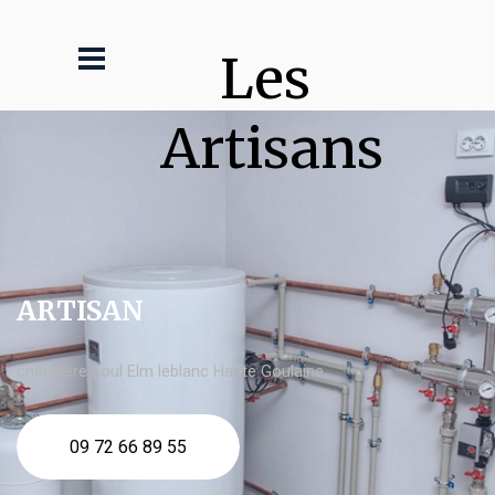
Les 
Artisans
ARTISAN
chaudière fioul Elm leblanc Haute Goulaine
09 72 66 89 55