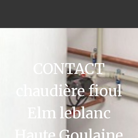
CONTACT
chaudière fioul
Elm leblanc
Haute Goulaine