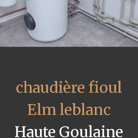
chaudière fioul
Elm leblanc
Haute Goulaine