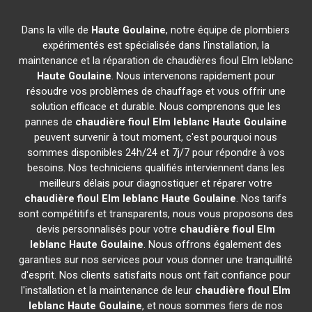
Dans la ville de
Haute Goulaine
, notre équipe de plombiers
expérimentés est spécialisée dans l'installation, la
maintenance et la réparation de chaudières fioul Elm leblanc
Haute Goulaine
. Nous intervenons rapidement pour
résoudre vos problèmes de chauffage et vous offrir une
solution efficace et durable. Nous comprenons que les
pannes de
chaudière fioul Elm leblanc
Haute Goulaine
peuvent survenir à tout moment, c'est pourquoi nous
sommes disponibles 24h/24 et 7j/7 pour répondre à vos
besoins. Nos techniciens qualifiés interviennent dans les
meilleurs délais pour diagnostiquer et réparer votre
chaudière fioul Elm leblanc
Haute Goulaine
. Nos tarifs
sont compétitifs et transparents, nous vous proposons des
devis personnalisés pour votre
chaudière fioul Elm
leblanc
Haute Goulaine
. Nous offrons également des
garanties sur nos services pour vous donner une tranquillité
d'esprit. Nos clients satisfaits nous ont fait confiance pour
l'installation et la maintenance de leur
chaudière fioul Elm
leblanc
Haute Goulaine
, et nous sommes fiers de nos