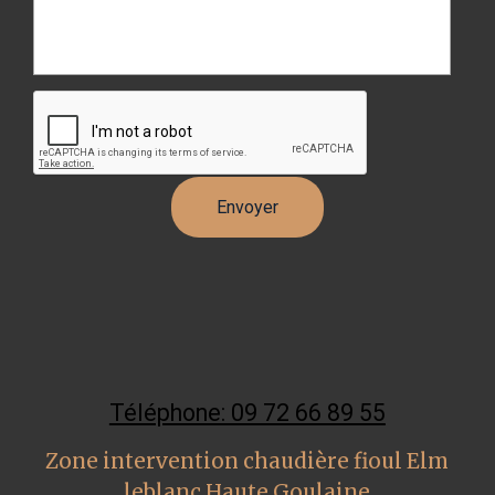
Téléphone: 09 72 66 89 55
Zone intervention chaudière fioul Elm
leblanc Haute Goulaine