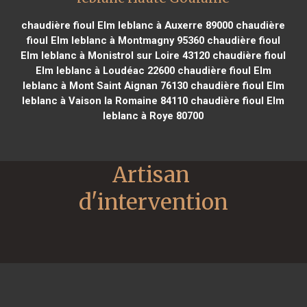
chaudière fioul Elm leblanc à Auxerre 89000
chaudière
fioul Elm leblanc à Montmagny 95360
chaudière fioul
Elm leblanc à Monistrol sur Loire 43120
chaudière fioul
Elm leblanc à Loudéac 22600
chaudière fioul Elm
leblanc à Mont Saint Aignan 76130
chaudière fioul Elm
leblanc à Vaison la Romaine 84110
chaudière fioul Elm
leblanc à Roye 80700
Artisan 
d'intervention