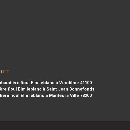
luin
haudière fioul Elm leblanc à Vendôme 41100
re fioul Elm leblanc à Saint Jean Bonnefonds
ère fioul Elm leblanc à Mantes la Ville 78200