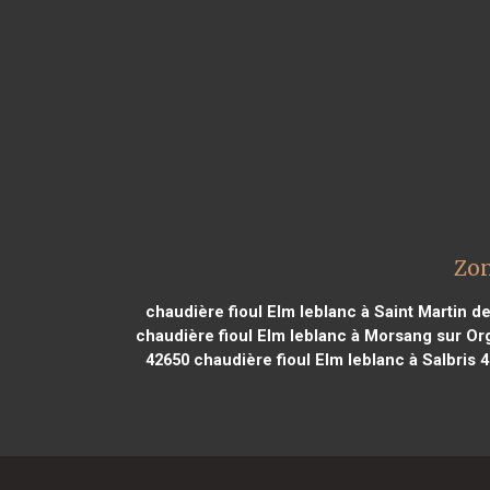
Zon
chaudière fioul Elm leblanc à Saint Martin d
chaudière fioul Elm leblanc à Morsang sur Or
42650
chaudière fioul Elm leblanc à Salbris 