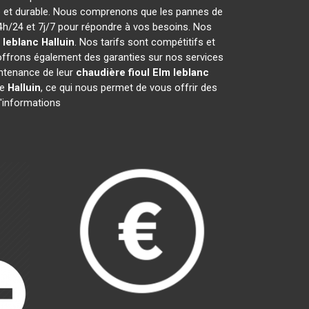
ce et durable. Nous comprenons que les pannes de
h/24 et 7j/7 pour répondre à vos besoins. Nos
 leblanc
Halluin
. Nos tarifs sont compétitifs et
offrons également des garanties sur nos services
aintenance de leur
chaudière fioul Elm leblanc
de
Halluin
, ce qui nous permet de vous offrir des
d'informations