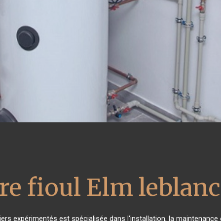
re fioul Elm leblanc
ers expérimentés est spécialisée dans l'installation, la maintenance 