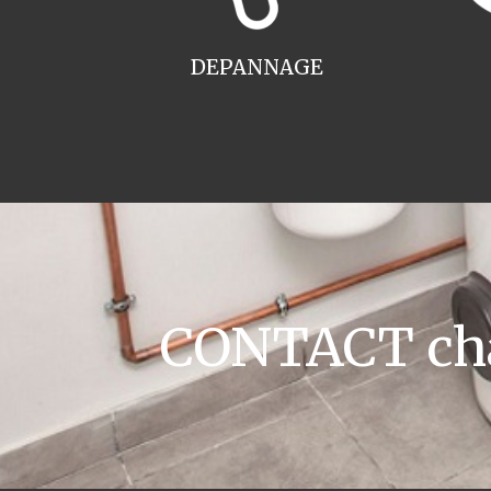
DEPANNAGE
CONTACT chau