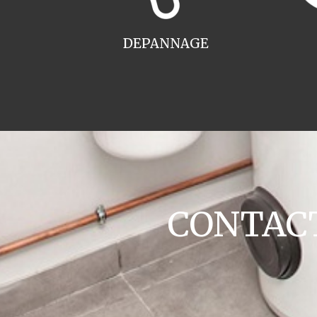
DEPANNAGE
CONTACT 