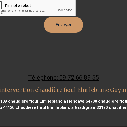
Téléphone: 09 72 66 89 55
intervention chaudière fioul Elm leblanc Guya
9139
chaudière fioul Elm leblanc à Hendaye 64700
chaudière fioul
ou 44120
chaudière fioul Elm leblanc à Gradignan 33170
chaudière