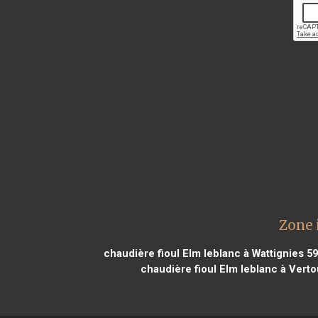
Zone 
chaudière fioul Elm leblanc à Wattignies 5
chaudière fioul Elm leblanc à Vert