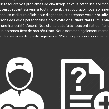
ur résoudre vos problèmes de chauffage et vous offrir une solution
court
peuvent survenir à tout moment, c'est pourquoi nous sommes 
ans les meilleurs délais pour diagnostiquer et réparer votre
chaudièr
osons des devis personnalisés pour votre
chaudière fioul Elm lebl
e tranquillité d'esprit. Nos clients satisfaits nous ont fait confianc
nous sommes fiers de nos résultats. Nous sommes également mem
r des services de qualité supérieure. N'hésitez pas à nous contacter