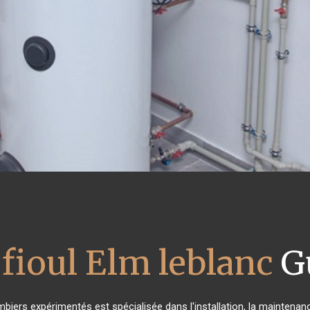
fioul Elm leblanc
G
mbiers expérimentés est spécialisée dans l'installation, la maintenanc