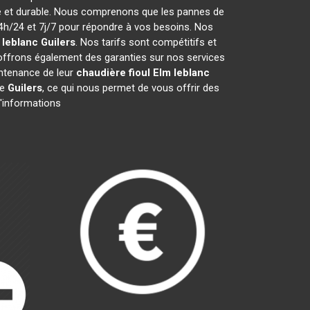
ce et durable. Nous comprenons que les pannes de
h/24 et 7j/7 pour répondre à vos besoins. Nos
 leblanc
Guilers
. Nos tarifs sont compétitifs et
offrons également des garanties sur nos services
aintenance de leur
chaudière fioul Elm leblanc
de
Guilers
, ce qui nous permet de vous offrir des
d'informations