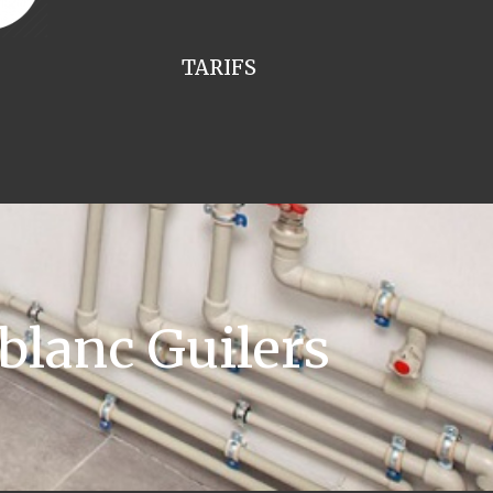
TARIFS
blanc Guilers