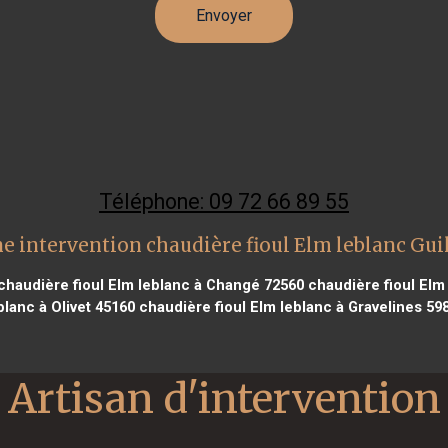
Téléphone: 09 72 66 89 55
e intervention chaudière fioul Elm leblanc Gui
haudière fioul Elm leblanc à Changé 72560
chaudière fioul Elm 
blanc à Olivet 45160
chaudière fioul Elm leblanc à Gravelines 59
Artisan d'intervention