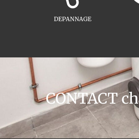
DEPANNAGE
CONTACT chau