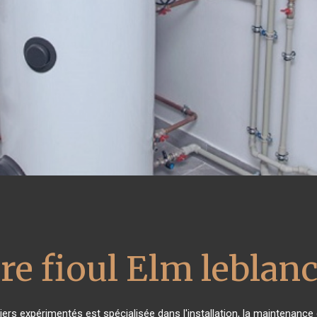
re fioul Elm leblan
iers expérimentés est spécialisée dans l'installation, la maintenance 