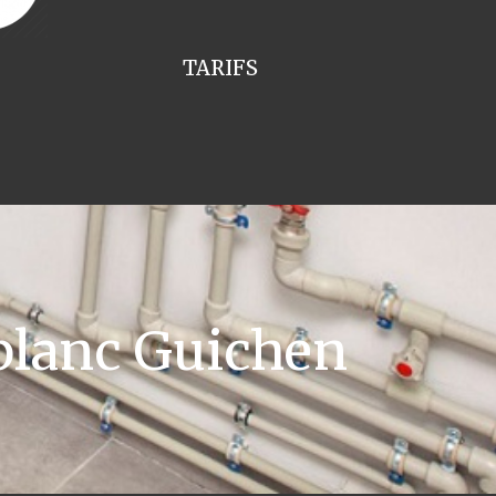
TARIFS
blanc Guichen