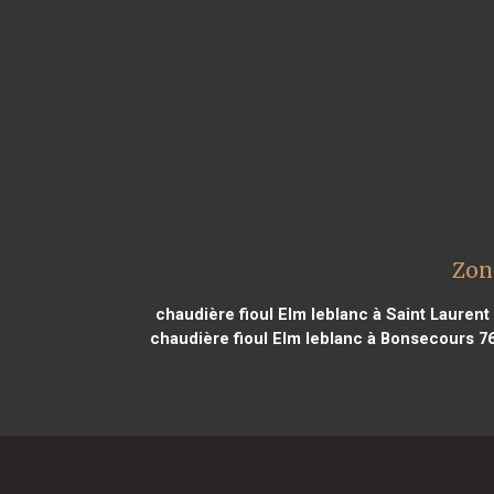
Zon
chaudière fioul Elm leblanc à Saint Lauren
chaudière fioul Elm leblanc à Bonsecours 7