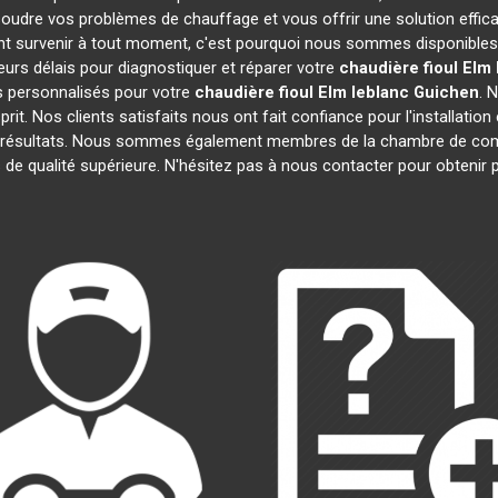
soudre vos problèmes de chauffage et vous offrir une solution effi
t survenir à tout moment, c'est pourquoi nous sommes disponibles 
leurs délais pour diagnostiquer et réparer votre
chaudière fioul Elm 
s personnalisés pour votre
chaudière fioul Elm leblanc
Guichen
. 
prit. Nos clients satisfaits nous ont fait confiance pour l'installatio
s résultats. Nous sommes également membres de la chambre de c
s de qualité supérieure. N'hésitez pas à nous contacter pour obtenir 