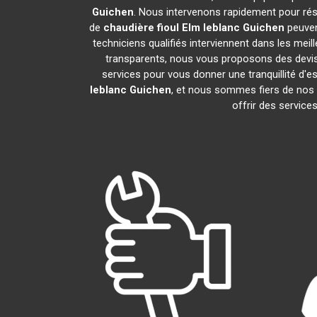
Guichen
. Nous intervenons rapidement pour ré
de
chaudière fioul Elm leblanc
Guichen
peuven
techniciens qualifiés interviennent dans les meil
transparents, nous vous proposons des devi
services pour vous donner une tranquillité d'es
leblanc
Guichen
, et nous sommes fiers de no
offrir des service