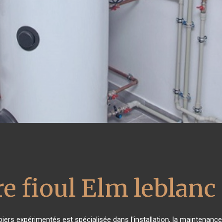
e fioul Elm leblanc
iers expérimentés est spécialisée dans l'installation, la maintenance