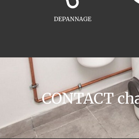
DEPANNAGE
CONTACT chau