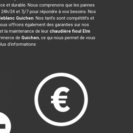
cace et durable. Nous comprenons que les pannes
24h/24 et 7j/7 pour répondre à vos besoins. Nos
leblanc
Guichen
. Nos tarifs sont compétitifs et
Nous offrons également des garanties sur nos
n et la maintenance de leur
chaudière fioul Elm
ommerce de
Guichen
, ce qui nous permet de vous
plus d'informations