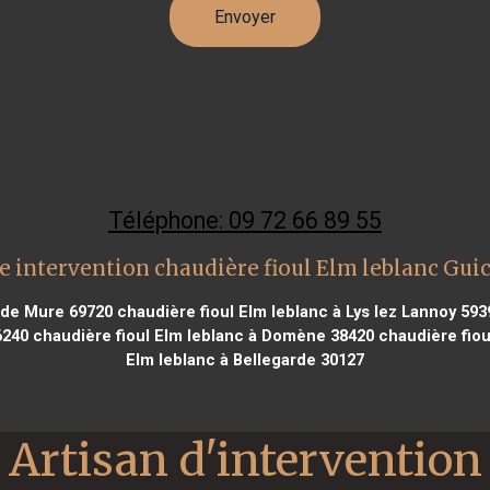
Téléphone: 09 72 66 89 55
e intervention chaudière fioul Elm leblanc Gui
t de Mure 69720
chaudière fioul Elm leblanc à Lys lez Lannoy 593
6240
chaudière fioul Elm leblanc à Domène 38420
chaudière fiou
Elm leblanc à Bellegarde 30127
Artisan d'intervention