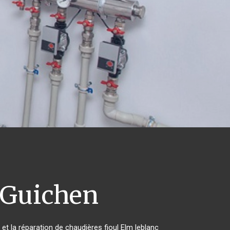
Guichen
 et la réparation de chaudières fioul Elm leblanc