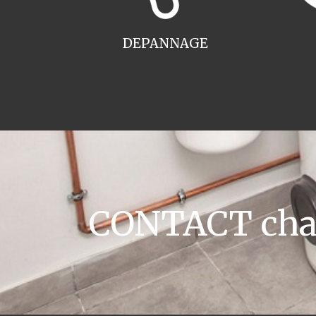
DEPANNAGE
CONTACT chau