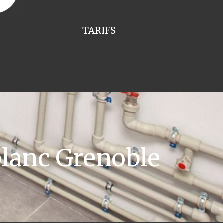
TARIFS
lanc Grenoble