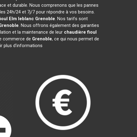
icace et durable. Nous comprenons que les pannes
s 24h/24 et 7j/7 pour répondre à vos besoins.
ioul Elm leblanc
Grenoble
. Nos tarifs sont
Grenoble
. Nous offrons également des garanties
llation et la maintenance de leur
chaudière fioul
 de commerce de
Grenoble
, ce qui nous permet de
ir plus d'informations