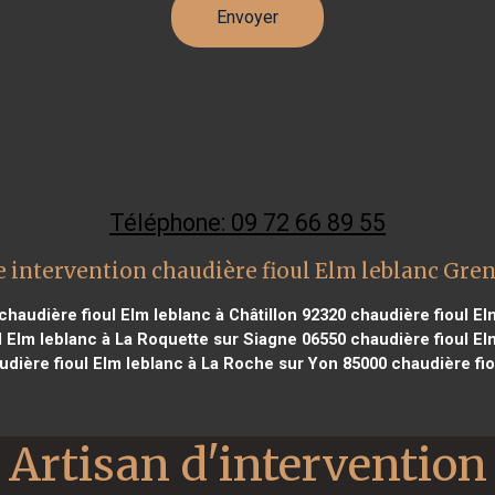
Téléphone: 09 72 66 89 55
 intervention chaudière fioul Elm leblanc Gre
chaudière fioul Elm leblanc à Châtillon 92320
chaudière fioul El
 Elm leblanc à La Roquette sur Siagne 06550
chaudière fioul El
dière fioul Elm leblanc à La Roche sur Yon 85000
chaudière fio
Artisan d'intervention