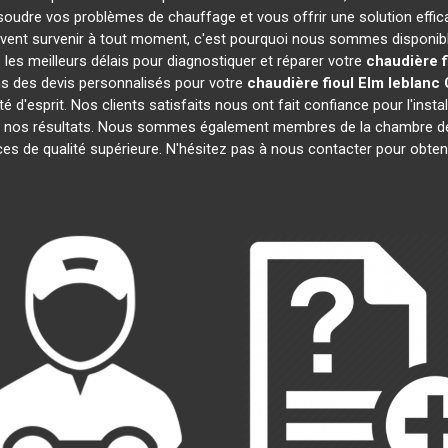
soudre vos problèmes de chauffage et vous offrir une solution eff
ent survenir à tout moment, c'est pourquoi nous sommes disponible
 les meilleurs délais pour diagnostiquer et réparer votre
chaudière f
s des devis personnalisés pour votre
chaudière fioul Elm leblanc
é d'esprit. Nos clients satisfaits nous ont fait confiance pour l'insta
de nos résultats. Nous sommes également membres de la chambre
ces de qualité supérieure. N'hésitez pas à nous contacter pour obten