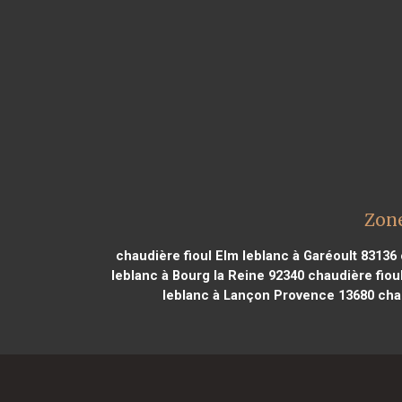
Zone
chaudière fioul Elm leblanc à Garéoult 83136
leblanc à Bourg la Reine 92340
chaudière fioul
leblanc à Lançon Provence 13680
chau