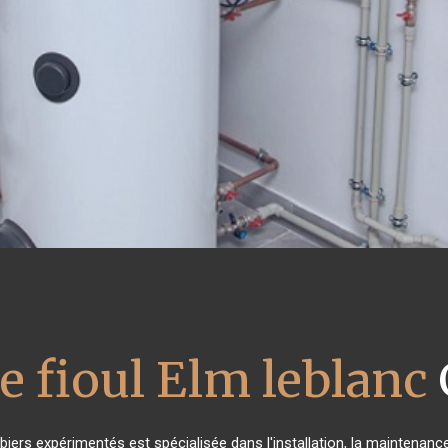
e fioul Elm leblanc
biers expérimentés est spécialisée dans l'installation, la maintenance