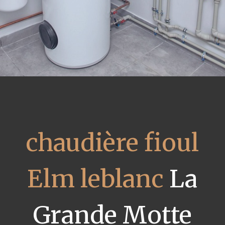
chaudière fioul
Elm leblanc
La
Grande Motte