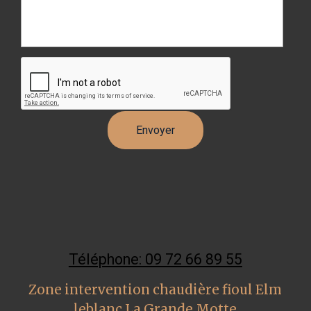
Téléphone: 09 72 66 89 55
Zone intervention chaudière fioul Elm
leblanc La Grande Motte