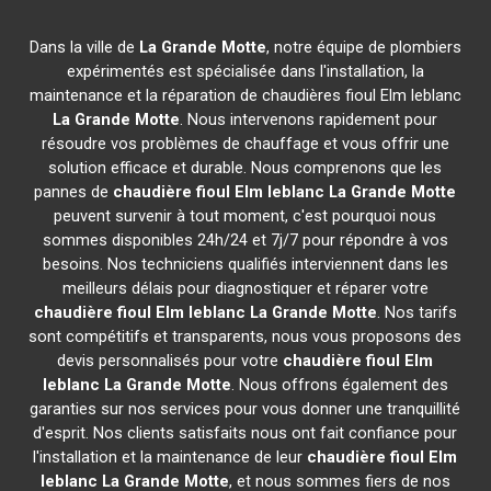
Dans la ville de
La Grande Motte
, notre équipe de plombiers
expérimentés est spécialisée dans l'installation, la
maintenance et la réparation de chaudières fioul Elm leblanc
La Grande Motte
. Nous intervenons rapidement pour
résoudre vos problèmes de chauffage et vous offrir une
solution efficace et durable. Nous comprenons que les
pannes de
chaudière fioul Elm leblanc
La Grande Motte
peuvent survenir à tout moment, c'est pourquoi nous
sommes disponibles 24h/24 et 7j/7 pour répondre à vos
besoins. Nos techniciens qualifiés interviennent dans les
meilleurs délais pour diagnostiquer et réparer votre
chaudière fioul Elm leblanc
La Grande Motte
. Nos tarifs
sont compétitifs et transparents, nous vous proposons des
devis personnalisés pour votre
chaudière fioul Elm
leblanc
La Grande Motte
. Nous offrons également des
garanties sur nos services pour vous donner une tranquillité
d'esprit. Nos clients satisfaits nous ont fait confiance pour
l'installation et la maintenance de leur
chaudière fioul Elm
leblanc
La Grande Motte
, et nous sommes fiers de nos