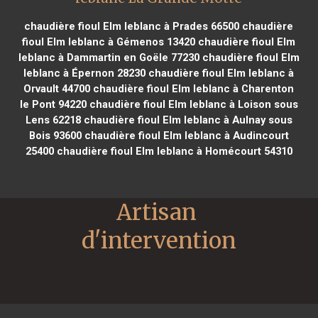
chaudière fioul Elm leblanc à Prades 66500
chaudière
fioul Elm leblanc à Gémenos 13420
chaudière fioul Elm
leblanc à Dammartin en Goële 77230
chaudière fioul Elm
leblanc à Épernon 28230
chaudière fioul Elm leblanc à
Orvault 44700
chaudière fioul Elm leblanc à Charenton
le Pont 94220
chaudière fioul Elm leblanc à Loison sous
Lens 62218
chaudière fioul Elm leblanc à Aulnay sous
Bois 93600
chaudière fioul Elm leblanc à Audincourt
25400
chaudière fioul Elm leblanc à Homécourt 54310
Artisan 
d'intervention