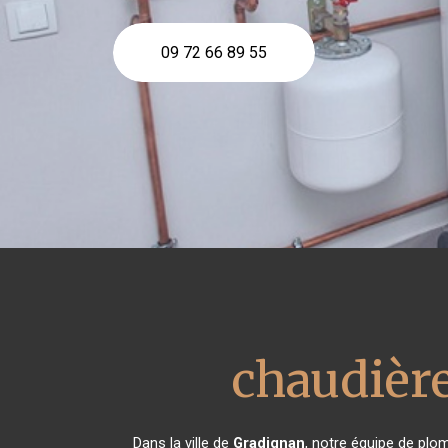
09 72 66 89 55
chaudière
Dans la ville de
Gradignan
, notre équipe de plom