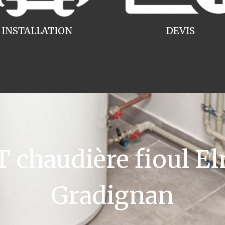
INSTALLATION
DEVIS
chaudière fioul El
Gradignan