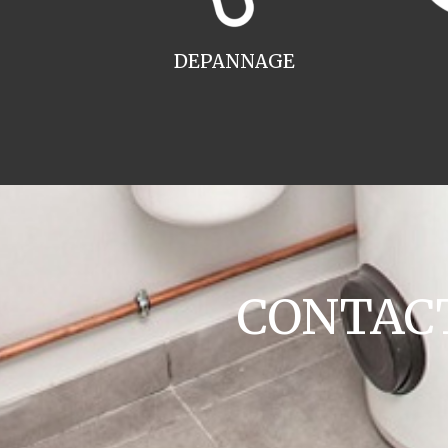
DEPANNAGE
CONTACT 