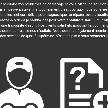
r résoudre vos problèmes de chauffage et vous offrir une solution 
gnan
peuvent survenir à tout moment, c'est pourquoi nous sommes d
dans les meilleurs délais pour diagnostiquer et réparer votre
chaudiè
posons des devis personnalisés pour votre
chaudière fioul Elm lebl
e tranquillité d'esprit. Nos clients satisfaits nous ont fait confianc
us sommes fiers de nos résultats. Nous sommes également membr
 des services de qualité supérieure. N'hésitez pas à nous contacter p