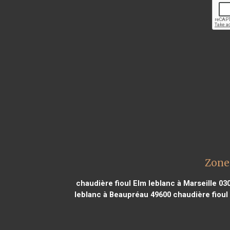
Zone
chaudière fioul Elm leblanc à Marseille 03
leblanc à Beaupréau 49600
chaudière fioul