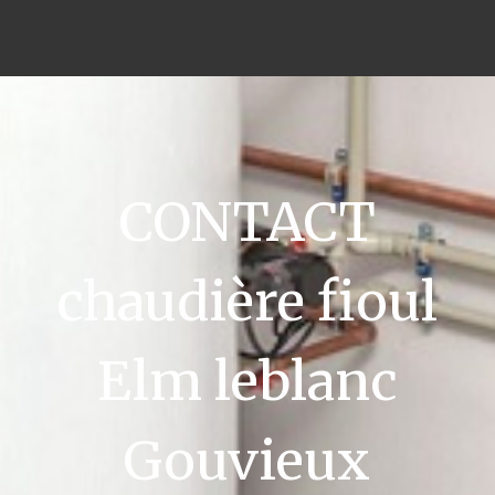
CONTACT
chaudière fioul
Elm leblanc
Gouvieux