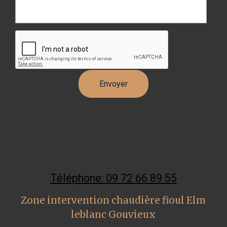
Téléphone: 09 72 66 89 55
Zone intervention chaudière fioul Elm
leblanc Gouvieux