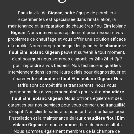
Dans la ville de
Gigean
, notre équipe de plombiers
expérimentés est spécialisée dans l'installation, la
maintenance et la réparation de chaudières fioul Elm leblanc
Gigean
. Nous intervenons rapidement pour résoudre vos
problèmes de chauffage et vous offrir une solution efficace
et durable. Nous comprenons que les pannes de
chaudière
fioul Elm leblanc
Gigean
peuvent survenir à tout moment,
c'est pourquoi nous sommes disponibles 24h/24 et 7j/7
pour répondre à vos besoins. Nos techniciens qualifiés
interviennent dans les meilleurs délais pour diagnostiquer et
réparer votre
chaudière fioul Elm leblanc
Gigean
. Nos
tarifs sont compétitifs et transparents, nous vous
proposons des devis personnalisés pour votre
chaudière
fioul Elm leblanc
Gigean
. Nous offrons également des
garanties sur nos services pour vous donner une tranquillité
d'esprit. Nos clients satisfaits nous ont fait confiance pour
l'installation et la maintenance de leur
chaudière fioul Elm
leblanc
Gigean
, et nous sommes fiers de nos résultats.
Nous sommes également membres de la chambre de