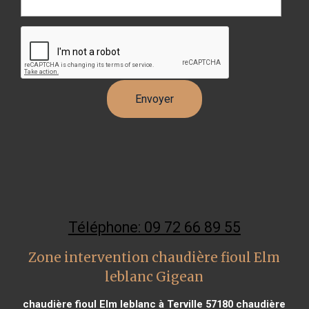
Téléphone: 09 72 66 89 55
Zone intervention chaudière fioul Elm
leblanc Gigean
chaudière fioul Elm leblanc à Terville 57180
chaudière