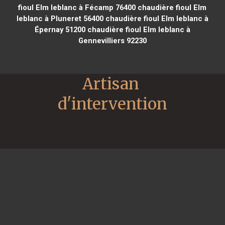
fioul Elm leblanc à Fécamp 76400
chaudière fioul Elm
leblanc à Pluneret 56400
chaudière fioul Elm leblanc à
Épernay 51200
chaudière fioul Elm leblanc à
Gennevilliers 92230
Artisan 
d'intervention