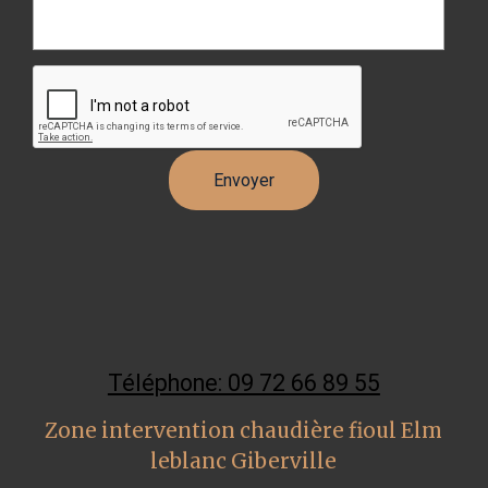
Téléphone: 09 72 66 89 55
Zone intervention chaudière fioul Elm
leblanc Giberville