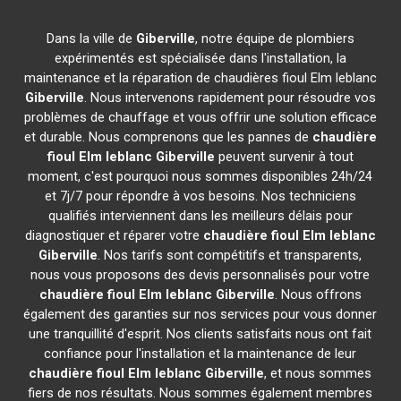
Dans la ville de
Giberville
, notre équipe de plombiers
expérimentés est spécialisée dans l'installation, la
maintenance et la réparation de chaudières fioul Elm leblanc
Giberville
. Nous intervenons rapidement pour résoudre vos
problèmes de chauffage et vous offrir une solution efficace
et durable. Nous comprenons que les pannes de
chaudière
fioul Elm leblanc
Giberville
peuvent survenir à tout
moment, c'est pourquoi nous sommes disponibles 24h/24
et 7j/7 pour répondre à vos besoins. Nos techniciens
qualifiés interviennent dans les meilleurs délais pour
diagnostiquer et réparer votre
chaudière fioul Elm leblanc
Giberville
. Nos tarifs sont compétitifs et transparents,
nous vous proposons des devis personnalisés pour votre
chaudière fioul Elm leblanc
Giberville
. Nous offrons
également des garanties sur nos services pour vous donner
une tranquillité d'esprit. Nos clients satisfaits nous ont fait
confiance pour l'installation et la maintenance de leur
chaudière fioul Elm leblanc
Giberville
, et nous sommes
fiers de nos résultats. Nous sommes également membres