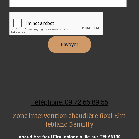
Téléphone: 09 72 66 89 55
Zone intervention chaudière fioul Elm
leblanc Gentilly
chaudière fioul Elm leblanc à Ille sur Têt 66130