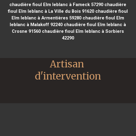
chaudière fioul Elm leblanc à Fameck 57290
chaudière
fioul Elm leblanc à La Ville du Bois 91620
chaudière fioul
Elm leblanc à Armentières 59280
chaudière fioul Elm
leblanc à Malakoff 92240
chaudière fioul Elm leblanc à
Crosne 91560
chaudière fioul Elm leblanc à Sorbiers
42290
Artisan 
d'intervention