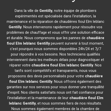
Dans la ville de
Gentilly
, notre équipe de plombiers
expérimentés est spécialisée dans l'installation, la
maintenance et la réparation de chaudières fioul Elm leblanc
Gentilly
. Nous intervenons rapidement pour résoudre vos
problèmes de chauffage et vous offrir une solution efficace
et durable. Nous comprenons que les pannes de
chaudière
fioul Elm leblanc
Gentilly
peuvent survenir à tout moment,
c'est pourquoi nous sommes disponibles 24h/24 et 7j/7
pour répondre à vos besoins. Nos techniciens qualifiés
interviennent dans les meilleurs délais pour diagnostiquer et
réparer votre
chaudière fioul Elm leblanc
Gentilly
. Nos
tarifs sont compétitifs et transparents, nous vous
proposons des devis personnalisés pour votre
chaudière
fioul Elm leblanc
Gentilly
. Nous offrons également des
garanties sur nos services pour vous donner une tranquillité
d'esprit. Nos clients satisfaits nous ont fait confiance pour
l'installation et la maintenance de leur
chaudière fioul Elm
leblanc
Gentilly
, et nous sommes fiers de nos résultats.
Nous sommes également membres de la chambre de