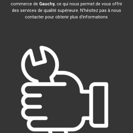
commerce de
Gauchy
, ce qui nous permet de vous offrir
des services de qualité supérieure. N'hésitez pas à nous
contacter pour obtenir plus d'informations