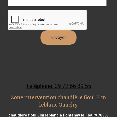
Téléphone: 09 72 66 89 55
Zone intervention chaudière fioul Elm
leblanc Gauchy
chaudière fioul Elm leblanc à Fontenay le Fleury 78330