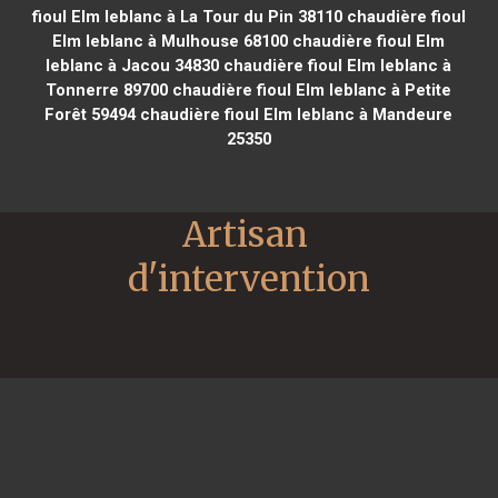
fioul Elm leblanc à La Tour du Pin 38110
chaudière fioul
Elm leblanc à Mulhouse 68100
chaudière fioul Elm
leblanc à Jacou 34830
chaudière fioul Elm leblanc à
Tonnerre 89700
chaudière fioul Elm leblanc à Petite
Forêt 59494
chaudière fioul Elm leblanc à Mandeure
25350
Artisan 
d'intervention