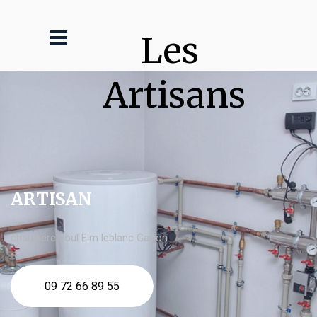
Les 
Artisans
ARTISAN
chaudière fioul Elm leblanc Gaillon
09 72 66 89 55