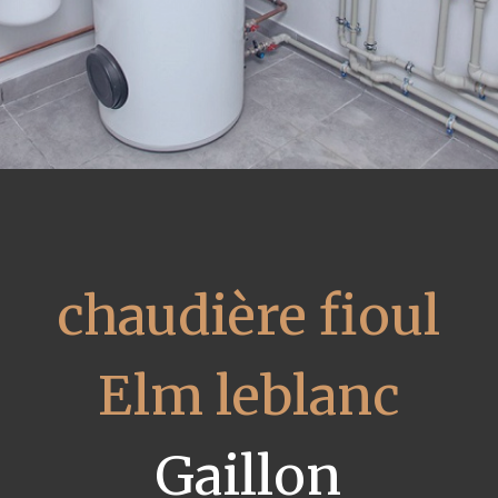
chaudière fioul
Elm leblanc
Gaillon