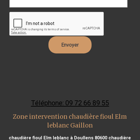
Téléphone: 09 72 66 89 55
Zone intervention chaudière fioul Elm
leblanc Gaillon
chaudière fioul Elm leblanc à Doullens 80600
chaudière