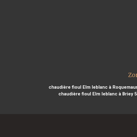
Zo
chaudière fioul Elm leblanc à Roquemau
chaudière fioul Elm leblanc à Briey 