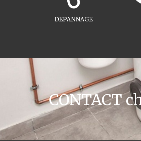
DEPANNAGE
CONTACT cha