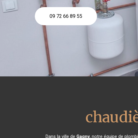
09 72 66 89 55
chaudiè
Dans la ville de
Gagny
, notre équipe de plombi