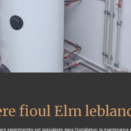
re fioul Elm leblan
ers expérimentés est spécialisée dans l'installation, la maintenance e