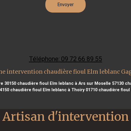
Téléphone: 09 72 66 89 55
ne intervention chaudière fioul Elm leblanc Ga
re 30150
chaudière fioul Elm leblanc à Ars sur Moselle 57130
cha
54150
chaudière fioul Elm leblanc à Thoiry 01710
chaudière fioul 
Artisan d'intervention