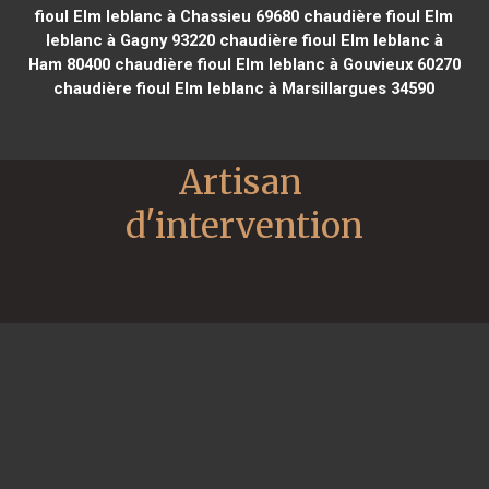
fioul Elm leblanc à Chassieu 69680
chaudière fioul Elm
leblanc à Gagny 93220
chaudière fioul Elm leblanc à
Ham 80400
chaudière fioul Elm leblanc à Gouvieux 60270
chaudière fioul Elm leblanc à Marsillargues 34590
Artisan 
d'intervention