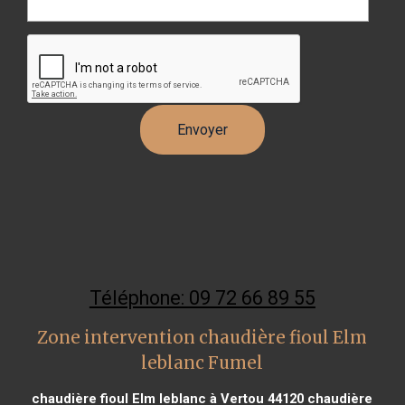
Téléphone: 09 72 66 89 55
Zone intervention chaudière fioul Elm
leblanc Fumel
chaudière fioul Elm leblanc à Vertou 44120
chaudière