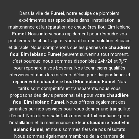
Dans la ville de
Fumel
, notre équipe de plombiers
expérimentés est spécialisée dans l'installation, la
maintenance et la réparation de chaudières fioul Elm leblanc
Fumel
. Nous intervenons rapidement pour résoudre vos
problèmes de chauffage et vous offrir une solution efficace
et durable. Nous comprenons que les pannes de
chaudière
fioul Elm leblanc
Fumel
peuvent survenir à tout moment,
c'est pourquoi nous sommes disponibles 24h/24 et 7j/7
pour répondre à vos besoins. Nos techniciens qualifiés
interviennent dans les meilleurs délais pour diagnostiquer et
réparer votre
chaudière fioul Elm leblanc
Fumel
. Nos
tarifs sont compétitifs et transparents, nous vous
proposons des devis personnalisés pour votre
chaudière
fioul Elm leblanc
Fumel
. Nous offrons également des
garanties sur nos services pour vous donner une tranquillité
d'esprit. Nos clients satisfaits nous ont fait confiance pour
l'installation et la maintenance de leur
chaudière fioul Elm
leblanc
Fumel
, et nous sommes fiers de nos résultats.
Nous sommes également membres de la chambre de