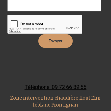
Téléphone: 09 72 66 89 55
Zone intervention chaudière fioul Elm
leblanc Frontignan