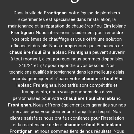
Dans la ville de
Frontignan
, notre équipe de plombiers
expérimentés est spécialisée dans l'installation, la
maintenance et la réparation de chaudières fioul Elm leblanc
Frontignan
. Nous intervenons rapidement pour résoudre
vos problèmes de chauffage et vous offrir une solution
efficace et durable. Nous comprenons que les pannes de
chaudière fioul Elm leblanc
Frontignan
peuvent survenir
à tout moment, c'est pourquoi nous sommes disponibles
24h/24 et 7j/7 pour répondre à vos besoins. Nos
techniciens qualifiés interviennent dans les meilleurs délais
pour diagnostiquer et réparer votre
chaudière fioul Elm
leblanc
Frontignan
. Nos tarifs sont compétitifs et
transparents, nous vous proposons des devis
personnalisés pour votre
chaudière fioul Elm leblanc
Frontignan
. Nous offrons également des garanties sur nos
services pour vous donner une tranquillité d'esprit. Nos
clients satisfaits nous ont fait confiance pour l'installation
et la maintenance de leur
chaudière fioul Elm leblanc
Frontignan
, et nous sommes fiers de nos résultats. Nous