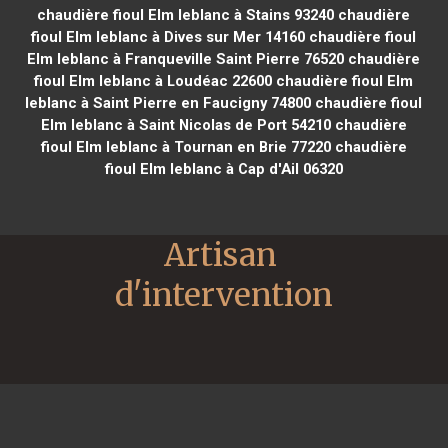
chaudière fioul Elm leblanc à Stains 93240
chaudière
fioul Elm leblanc à Dives sur Mer 14160
chaudière fioul
Elm leblanc à Franqueville Saint Pierre 76520
chaudière
fioul Elm leblanc à Loudéac 22600
chaudière fioul Elm
leblanc à Saint Pierre en Faucigny 74800
chaudière fioul
Elm leblanc à Saint Nicolas de Port 54210
chaudière
fioul Elm leblanc à Tournan en Brie 77220
chaudière
fioul Elm leblanc à Cap d'Ail 06320
Artisan 
d'intervention