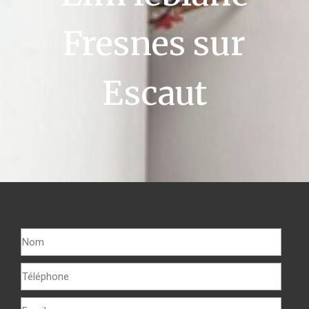
Fresnes sur
Escaut