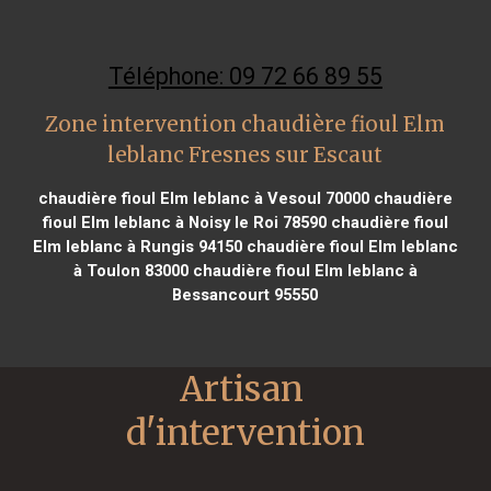
Téléphone: 09 72 66 89 55
Zone intervention chaudière fioul Elm
leblanc Fresnes sur Escaut
chaudière fioul Elm leblanc à Vesoul 70000
chaudière
fioul Elm leblanc à Noisy le Roi 78590
chaudière fioul
Elm leblanc à Rungis 94150
chaudière fioul Elm leblanc
à Toulon 83000
chaudière fioul Elm leblanc à
Bessancourt 95550
Artisan 
d'intervention