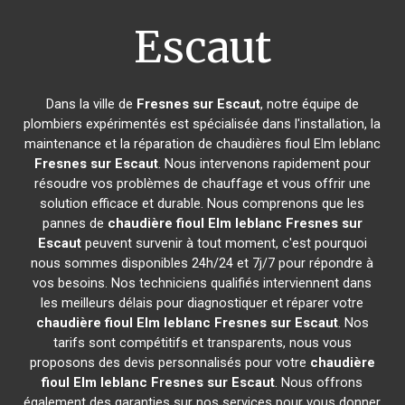
Escaut
Dans la ville de
Fresnes sur Escaut
, notre équipe de
plombiers expérimentés est spécialisée dans l'installation, la
maintenance et la réparation de chaudières fioul Elm leblanc
Fresnes sur Escaut
. Nous intervenons rapidement pour
résoudre vos problèmes de chauffage et vous offrir une
solution efficace et durable. Nous comprenons que les
pannes de
chaudière fioul Elm leblanc
Fresnes sur
Escaut
peuvent survenir à tout moment, c'est pourquoi
nous sommes disponibles 24h/24 et 7j/7 pour répondre à
vos besoins. Nos techniciens qualifiés interviennent dans
les meilleurs délais pour diagnostiquer et réparer votre
chaudière fioul Elm leblanc
Fresnes sur Escaut
. Nos
tarifs sont compétitifs et transparents, nous vous
proposons des devis personnalisés pour votre
chaudière
fioul Elm leblanc
Fresnes sur Escaut
. Nous offrons
également des garanties sur nos services pour vous donner