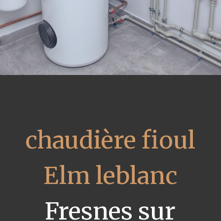
chaudière fioul
Elm leblanc
Fresnes sur