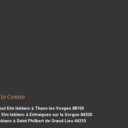
 le Comte
oul Elm leblanc à Thaon les Vosges 88150
 Elm leblanc à Entraigues sur la Sorgue 84320
eblanc à Saint Philbert de Grand Lieu 44310