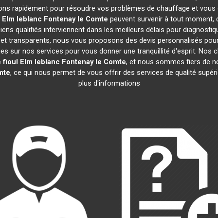
ons rapidement pour résoudre vos problèmes de chauffage et vous of
l Elm leblanc
Fontenay le Comte
peuvent survenir à tout moment,
ens qualifiés interviennent dans les meilleurs délais pour diagnostiq
s et transparents, nous vous proposons des devis personnalisés pou
s sur nos services pour vous donner une tranquillité d'esprit. Nos cl
 fioul Elm leblanc
Fontenay le Comte
, et nous sommes fiers de
mte
, ce qui nous permet de vous offrir des services de qualité supér
plus d'informations