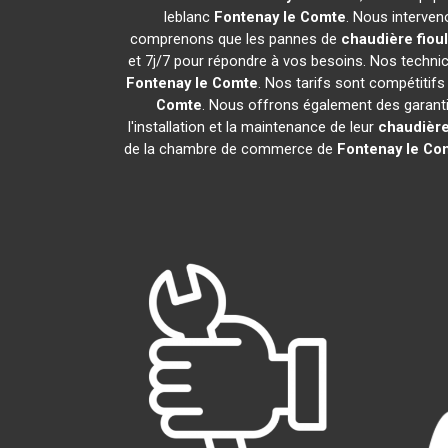
leblanc
Fontenay le Comte
. Nous interven
comprenons que les pannes de
chaudière fiou
et 7j/7 pour répondre à vos besoins. Nos technici
Fontenay le Comte
. Nos tarifs sont compétitif
Comte
. Nous offrons également des garantie
l'installation et la maintenance de leur
chaudière
de la chambre de commerce de
Fontenay le Co