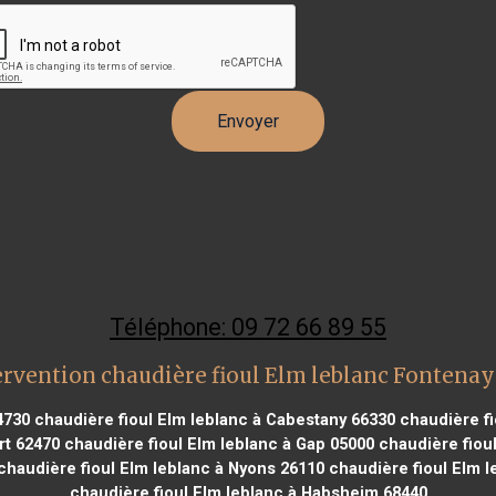
Téléphone: 09 72 66 89 55
ervention chaudière fioul Elm leblanc Fontenay
4730
chaudière fioul Elm leblanc à Cabestany 66330
chaudière fi
rt 62470
chaudière fioul Elm leblanc à Gap 05000
chaudière fioul
haudière fioul Elm leblanc à Nyons 26110
chaudière fioul Elm l
chaudière fioul Elm leblanc à Habsheim 68440