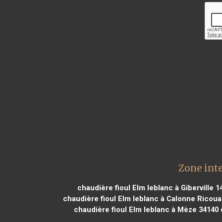
Zone int
chaudière fioul Elm leblanc à Giberville 1
chaudière fioul Elm leblanc à Calonne Ricoua
chaudière fioul Elm leblanc à Mèze 34140
c