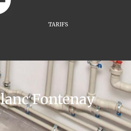
TARIFS
blanc Fontenay