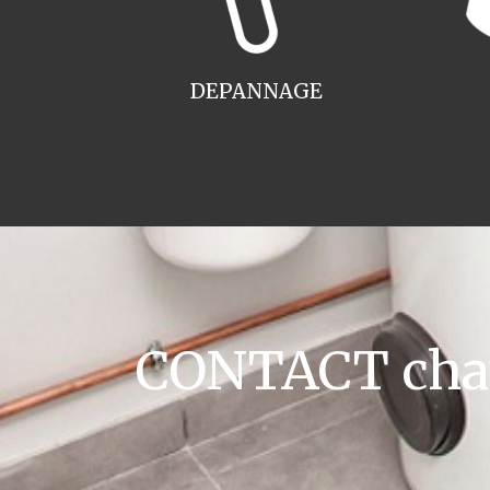
DEPANNAGE
CONTACT chaud