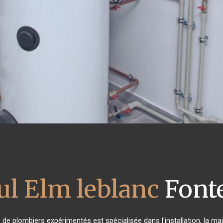
ul Elm leblanc
Font
e de plombiers expérimentés est spécialisée dans l'installation, la ma