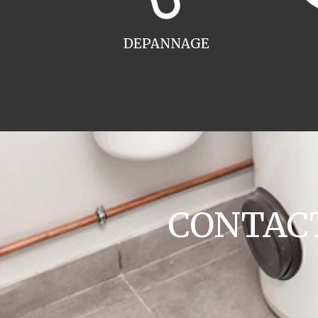
DEPANNAGE
CONTACT 