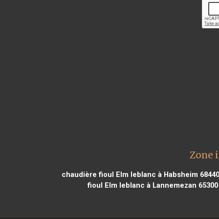
Zone i
chaudière fioul Elm leblanc à Habsheim 6844
fioul Elm leblanc à Lannemezan 65300