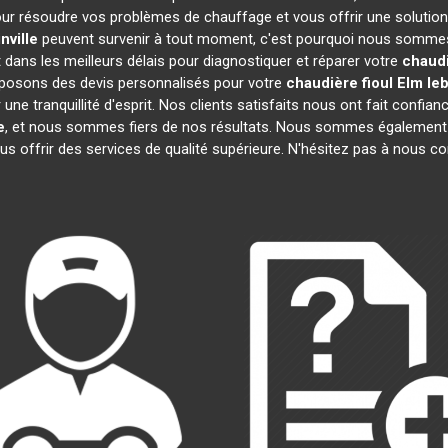
ur résoudre vos problèmes de chauffage et vous offrir une solution
nville
peuvent survenir à tout moment, c'est pourquoi nous sommes 
t dans les meilleurs délais pour diagnostiquer et réparer votre
chaudi
oposons des devis personnalisés pour votre
chaudière fioul Elm le
e tranquillité d'esprit. Nos clients satisfaits nous ont fait confianc
e
, et nous sommes fiers de nos résultats. Nous sommes égaleme
us offrir des services de qualité supérieure. N'hésitez pas à nous co