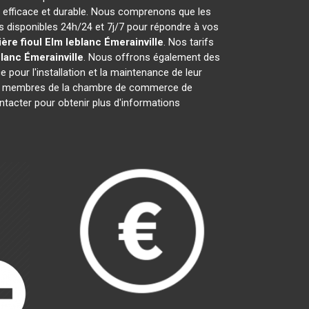
 efficace et durable. Nous comprenons que les
disponibles 24h/24 et 7j/7 pour répondre à vos
ère fioul Elm leblanc
Émerainville
. Nos tarifs
blanc
Émerainville
. Nous offrons également des
e pour l'installation et la maintenance de leur
nt membres de la chambre de commerce de
ntacter pour obtenir plus d'informations