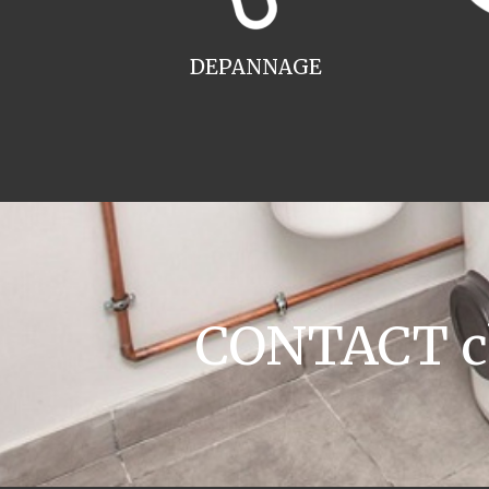
DEPANNAGE
CONTACT ch