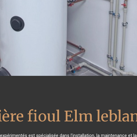
ère fioul Elm lebla
expérimentés est spécialisée dans l'installation, la maintenance et l