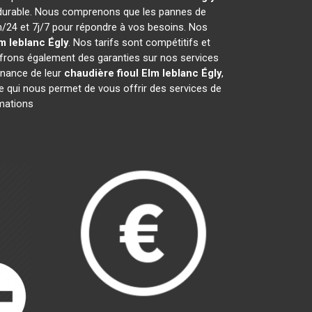
 durable. Nous comprenons que les pannes de
24 et 7j/7 pour répondre à vos besoins. Nos
lm leblanc
Égly
. Nos tarifs sont compétitifs et
frons également des garanties sur nos services
tenance de leur
chaudière fioul Elm leblanc
Égly
,
ce qui nous permet de vous offrir des services de
rmations