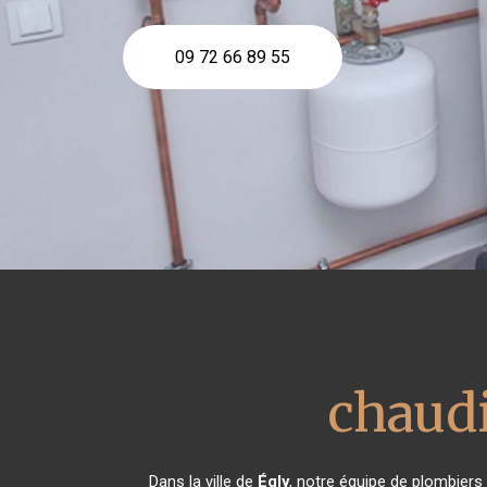
09 72 66 89 55
chaudi
Dans la ville de
Égly
, notre équipe de plombiers 