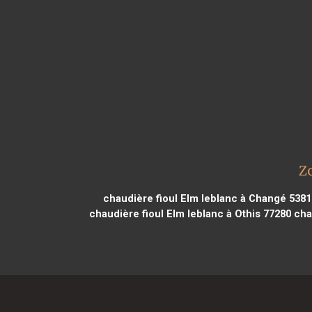
Zo
chaudière fioul Elm leblanc à Changé 5381
chaudière fioul Elm leblanc à Othis 77280
chau