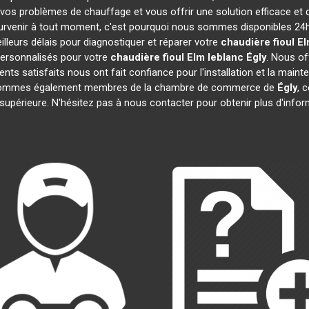
vos problèmes de chauffage et vous offrir une solution efficace et
rvenir à tout moment, c'est pourquoi nous sommes disponibles 24h/
illeurs délais pour diagnostiquer et réparer votre
chaudière fioul E
ersonnalisés pour votre
chaudière fioul Elm leblanc
Égly
. Nous of
ients satisfaits nous ont fait confiance pour l'installation et la main
s sommes également membres de la chambre de commerce de
Égly
, 
 supérieure. N'hésitez pas à nous contacter pour obtenir plus d'info