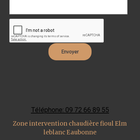
Téléphone: 09 72 66 89 55
Zone intervention chaudière fioul Elm
leblanc Eaubonne