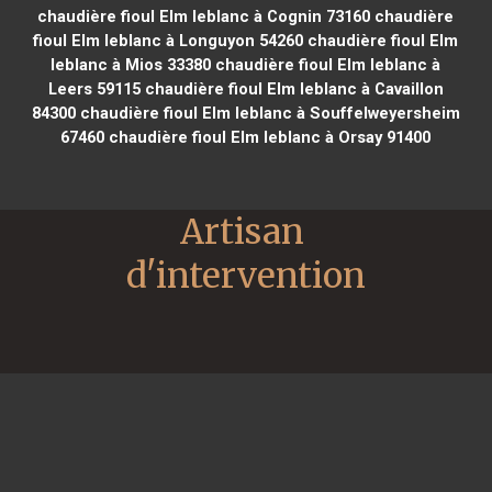
chaudière fioul Elm leblanc à Cognin 73160
chaudière
fioul Elm leblanc à Longuyon 54260
chaudière fioul Elm
leblanc à Mios 33380
chaudière fioul Elm leblanc à
Leers 59115
chaudière fioul Elm leblanc à Cavaillon
84300
chaudière fioul Elm leblanc à Souffelweyersheim
67460
chaudière fioul Elm leblanc à Orsay 91400
Artisan 
d'intervention