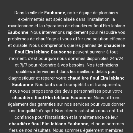
Dans la ville de
Eaubonne
, notre équipe de plombiers
expérimentés est spécialisée dans l'installation, la
maintenance et la réparation de chaudières fioul Elm leblanc
Eaubonne
. Nous intervenons rapidement pour résoudre vos
problèmes de chauffage et vous offrir une solution efficace
et durable. Nous comprenons que les pannes de
chaudière
fioul Elm leblanc
Eaubonne
peuvent survenir à tout
moment, c'est pourquoi nous sommes disponibles 24h/24
et 7j/7 pour répondre à vos besoins. Nos techniciens
qualifiés interviennent dans les meilleurs délais pour
diagnostiquer et réparer votre
chaudière fioul Elm leblanc
Eaubonne
. Nos tarifs sont compétitifs et transparents,
nous vous proposons des devis personnalisés pour votre
chaudière fioul Elm leblanc
Eaubonne
. Nous offrons
également des garanties sur nos services pour vous donner
une tranquillité d'esprit. Nos clients satisfaits nous ont fait
confiance pour l'installation et la maintenance de leur
chaudière fioul Elm leblanc
Eaubonne
, et nous sommes
fiers de nos résultats. Nous sommes également membres