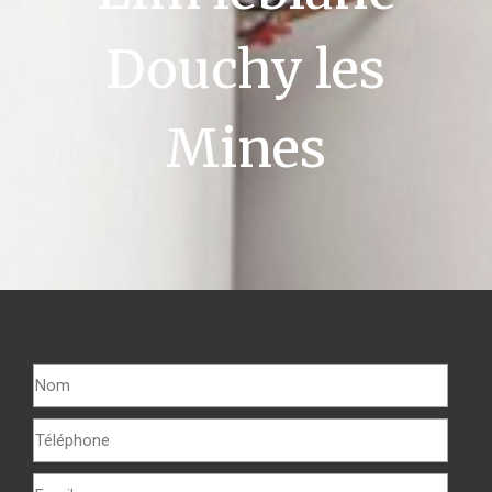
Douchy les
Mines