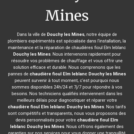
Mines
Dans la ville de
Douchy les Mines
, notre équipe de
plombiers expérimentés est spécialisée dans l'installation, la
maintenance et la réparation de chaudières fioul Elm leblanc
Douchy les Mines
. Nous intervenons rapidement pour
résoudre vos problèmes de chauffage et vous offrir une
solution efficace et durable. Nous comprenons que les
pannes de
chaudière fioul Elm leblanc
Douchy les Mines
peuvent survenir à tout moment, c'est pourquoi nous
sommes disponibles 24h/24 et 7j/7 pour répondre à vos
besoins. Nos techniciens qualifiés interviennent dans les
meilleurs délais pour diagnostiquer et réparer votre
chaudière fioul Elm leblanc
Douchy les Mines
. Nos tarifs
sont compétitifs et transparents, nous vous proposons des
devis personnalisés pour votre
chaudière fioul Elm
leblanc
Douchy les Mines
. Nous offrons également des
garanties sur nos services pour vous donner une tranquillité