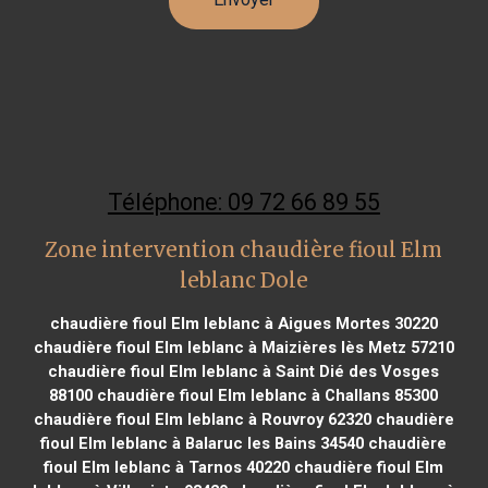
Téléphone: 09 72 66 89 55
Zone intervention chaudière fioul Elm
leblanc Dole
chaudière fioul Elm leblanc à Aigues Mortes 30220
chaudière fioul Elm leblanc à Maizières lès Metz 57210
chaudière fioul Elm leblanc à Saint Dié des Vosges
88100
chaudière fioul Elm leblanc à Challans 85300
chaudière fioul Elm leblanc à Rouvroy 62320
chaudière
fioul Elm leblanc à Balaruc les Bains 34540
chaudière
fioul Elm leblanc à Tarnos 40220
chaudière fioul Elm