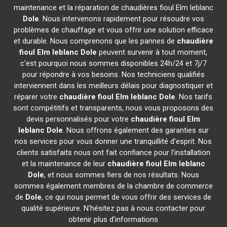
maintenance et la réparation de chaudières fioul Elm leblanc
Dole
. Nous intervenons rapidement pour résoudre vos
problèmes de chauffage et vous offrir une solution efficace
et durable. Nous comprenons que les pannes de
chaudière
fioul Elm leblanc
Dole
peuvent survenir à tout moment,
c'est pourquoi nous sommes disponibles 24h/24 et 7j/7
pour répondre à vos besoins. Nos techniciens qualifiés
interviennent dans les meilleurs délais pour diagnostiquer et
réparer votre
chaudière fioul Elm leblanc
Dole
. Nos tarifs
sont compétitifs et transparents, nous vous proposons des
devis personnalisés pour votre
chaudière fioul Elm
leblanc
Dole
. Nous offrons également des garanties sur
nos services pour vous donner une tranquillité d'esprit. Nos
clients satisfaits nous ont fait confiance pour l'installation
et la maintenance de leur
chaudière fioul Elm leblanc
Dole
, et nous sommes fiers de nos résultats. Nous
sommes également membres de la chambre de commerce
de
Dole
, ce qui nous permet de vous offrir des services de
qualité supérieure. N'hésitez pas à nous contacter pour
obtenir plus d'informations