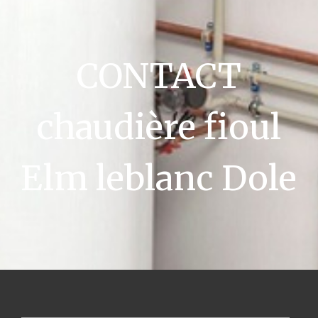
CONTACT
chaudière fioul
Elm leblanc Dole