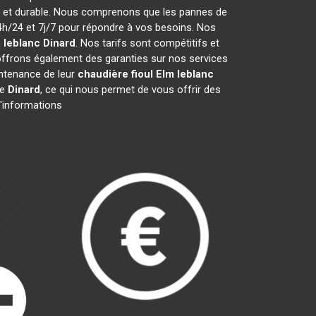
ce et durable. Nous comprenons que les pannes de
h/24 et 7j/7 pour répondre à vos besoins. Nos
 leblanc
Dinard
. Nos tarifs sont compétitifs et
offrons également des garanties sur nos services
aintenance de leur
chaudière fioul Elm leblanc
de
Dinard
, ce qui nous permet de vous offrir des
d'informations