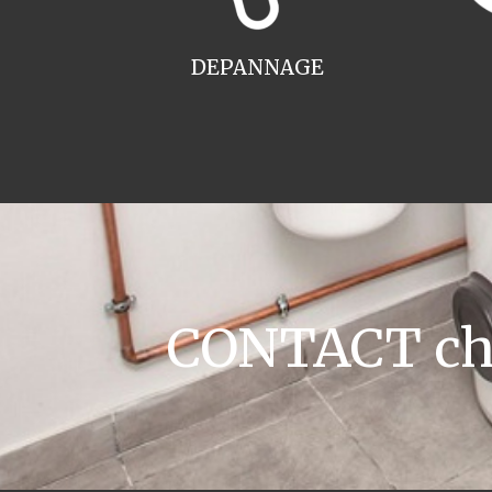
DEPANNAGE
CONTACT cha