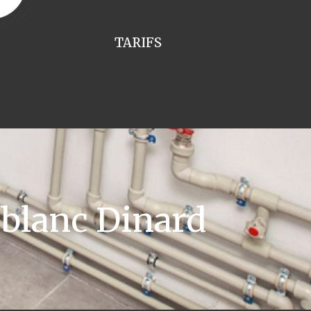
TARIFS
blanc Dinard