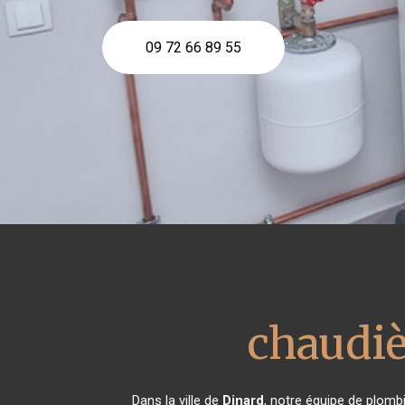
09 72 66 89 55
chaudiè
Dans la ville de
Dinard
, notre équipe de plombi