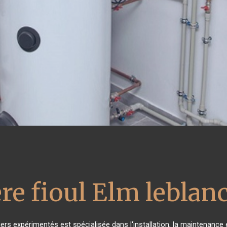
re fioul Elm leblan
ers expérimentés est spécialisée dans l'installation, la maintenance e