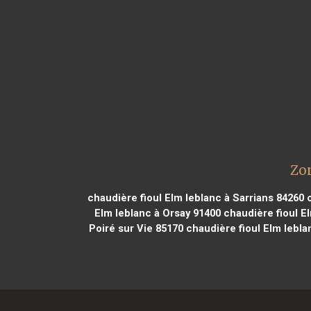
Zon
chaudière fioul Elm leblanc à Sarrians 84260
c
Elm leblanc à Orsay 91400
chaudière fioul El
Poiré sur Vie 85170
chaudière fioul Elm lebl