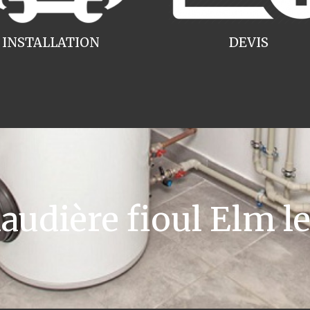
INSTALLATION
DEVIS
udière fioul Elm le