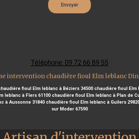
Téléphone: 09 72 66 89 55
e intervention chaudière fioul Elm leblanc Di
haudière fioul Elm leblanc à Béziers 34500
chaudière fioul Elm 
m leblanc à Flers 61100
chaudière fioul Elm leblanc à Plan de 
anc à Aussonne 31840
chaudière fioul Elm leblanc à Guilers 2982
sur Moder 67590
Artisan d'intervention