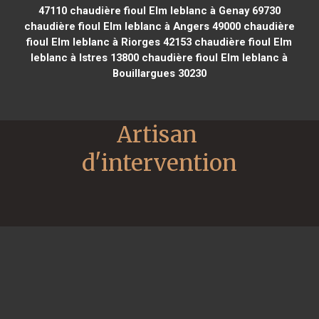
47110
chaudière fioul Elm leblanc à Genay 69730
chaudière fioul Elm leblanc à Angers 49000
chaudière
fioul Elm leblanc à Riorges 42153
chaudière fioul Elm
leblanc à Istres 13800
chaudière fioul Elm leblanc à
Bouillargues 30230
Artisan 
d'intervention