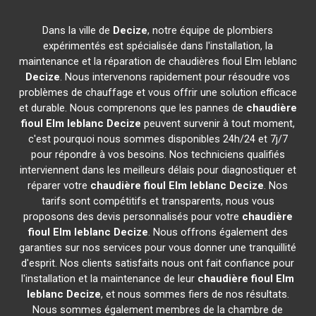
Dans la ville de
Decize
, notre équipe de plombiers
expérimentés est spécialisée dans l'installation, la
maintenance et la réparation de chaudières fioul Elm leblanc
Decize
. Nous intervenons rapidement pour résoudre vos
problèmes de chauffage et vous offrir une solution efficace
et durable. Nous comprenons que les pannes de
chaudière
fioul Elm leblanc
Decize
peuvent survenir à tout moment,
c'est pourquoi nous sommes disponibles 24h/24 et 7j/7
pour répondre à vos besoins. Nos techniciens qualifiés
interviennent dans les meilleurs délais pour diagnostiquer et
réparer votre
chaudière fioul Elm leblanc
Decize
. Nos
tarifs sont compétitifs et transparents, nous vous
proposons des devis personnalisés pour votre
chaudière
fioul Elm leblanc
Decize
. Nous offrons également des
garanties sur nos services pour vous donner une tranquillité
d'esprit. Nos clients satisfaits nous ont fait confiance pour
l'installation et la maintenance de leur
chaudière fioul Elm
leblanc
Decize
, et nous sommes fiers de nos résultats.
Nous sommes également membres de la chambre de