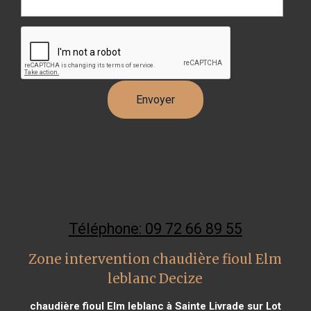
Téléphone: 09 72 66 89 55
Zone intervention chaudière fioul Elm
leblanc Decize
chaudière fioul Elm leblanc à Sainte Livrade sur Lot