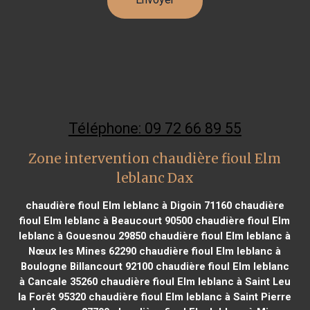
Téléphone: 09 72 66 89 55
Zone intervention chaudière fioul Elm
leblanc Dax
chaudière fioul Elm leblanc à Digoin 71160
chaudière
fioul Elm leblanc à Beaucourt 90500
chaudière fioul Elm
leblanc à Gouesnou 29850
chaudière fioul Elm leblanc à
Nœux les Mines 62290
chaudière fioul Elm leblanc à
Boulogne Billancourt 92100
chaudière fioul Elm leblanc
à Cancale 35260
chaudière fioul Elm leblanc à Saint Leu
la Forêt 95320
chaudière fioul Elm leblanc à Saint Pierre