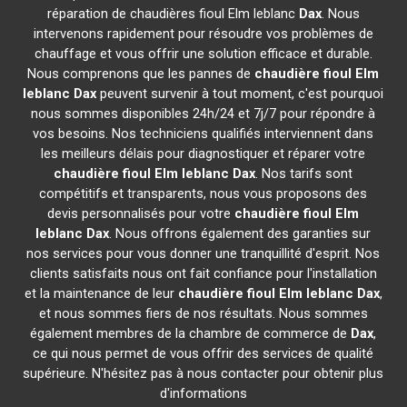
réparation de chaudières fioul Elm leblanc
Dax
. Nous
intervenons rapidement pour résoudre vos problèmes de
chauffage et vous offrir une solution efficace et durable.
Nous comprenons que les pannes de
chaudière fioul Elm
leblanc
Dax
peuvent survenir à tout moment, c'est pourquoi
nous sommes disponibles 24h/24 et 7j/7 pour répondre à
vos besoins. Nos techniciens qualifiés interviennent dans
les meilleurs délais pour diagnostiquer et réparer votre
chaudière fioul Elm leblanc
Dax
. Nos tarifs sont
compétitifs et transparents, nous vous proposons des
devis personnalisés pour votre
chaudière fioul Elm
leblanc
Dax
. Nous offrons également des garanties sur
nos services pour vous donner une tranquillité d'esprit. Nos
clients satisfaits nous ont fait confiance pour l'installation
et la maintenance de leur
chaudière fioul Elm leblanc
Dax
,
et nous sommes fiers de nos résultats. Nous sommes
également membres de la chambre de commerce de
Dax
,
ce qui nous permet de vous offrir des services de qualité
supérieure. N'hésitez pas à nous contacter pour obtenir plus
d'informations