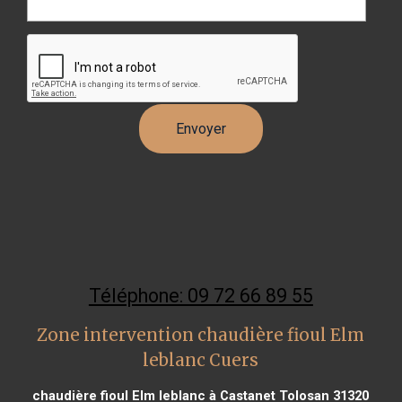
Téléphone: 09 72 66 89 55
Zone intervention chaudière fioul Elm
leblanc Cuers
chaudière fioul Elm leblanc à Castanet Tolosan 31320