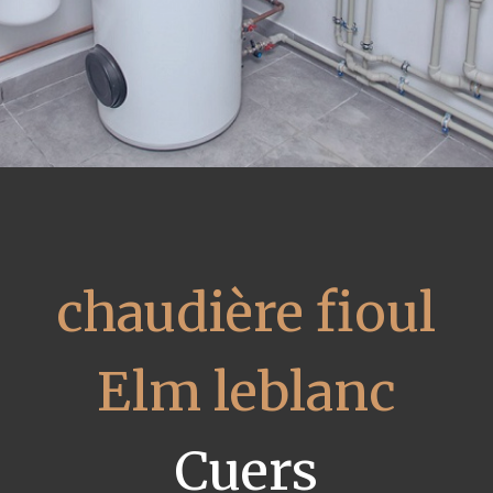
chaudière fioul
Elm leblanc
Cuers