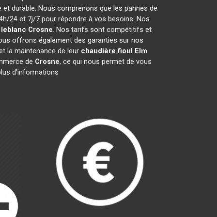
ce et durable. Nous comprenons que les pannes de
h/24 et 7j/7 pour répondre à vos besoins. Nos
 leblanc
Crosne
. Nos tarifs sont compétitifs et
ous offrons également des garanties sur nos
n et la maintenance de leur
chaudière fioul Elm
ommerce de
Crosne
, ce qui nous permet de vous
plus d'informations