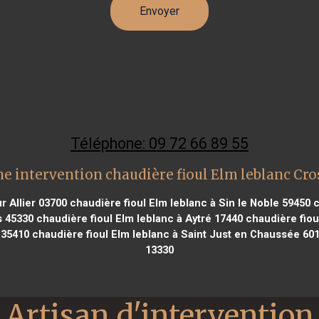
Téléphone: 09 72 66 89 55
e intervention chaudière fioul Elm leblanc Cr
r Allier 03700
chaudière fioul Elm leblanc à Sin le Noble 59450
c
s 45330
chaudière fioul Elm leblanc à Aytré 17440
chaudière fioul
 35410
chaudière fioul Elm leblanc à Saint Just en Chaussée 60
13330
Artisan d'intervention