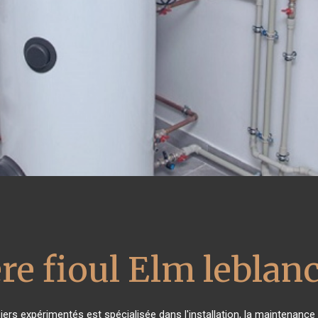
re fioul Elm leblan
iers expérimentés est spécialisée dans l'installation, la maintenance 