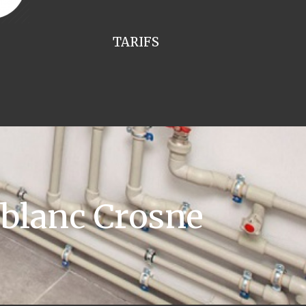
TARIFS
blanc Crosne