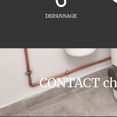
DEPANNAGE
CONTACT cha