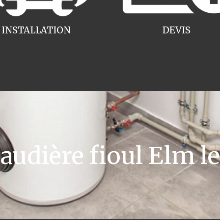
INSTALLATION
DEVIS
udière fioul Elm le