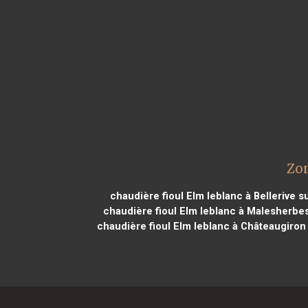
Zon
chaudière fioul Elm leblanc à Bellerive su
chaudière fioul Elm leblanc à Malesherbe
chaudière fioul Elm leblanc à Châteaugiron