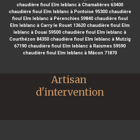
chaudière fioul Elm leblanc à Chamalières 63400
chaudière fioul Elm leblanc à Pontoise 95300
chaudière
fioul Elm leblanc à Pérenchies 59840
chaudière fioul
Elm leblanc à Carry le Rouet 13620
chaudière fioul Elm
leblanc à Douai 59500
chaudière fioul Elm leblanc à
Courthézon 84350
chaudière fioul Elm leblanc à Mutzig
67190
chaudière fioul Elm leblanc à Raismes 59590
chaudière fioul Elm leblanc à Mâcon 71870
Artisan 
d'intervention