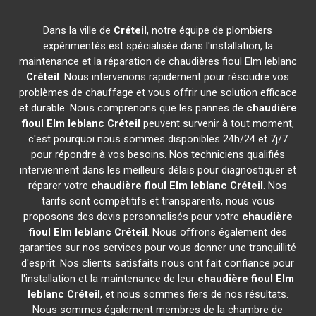
Dans la ville de
Créteil
, notre équipe de plombiers
expérimentés est spécialisée dans l'installation, la
maintenance et la réparation de chaudières fioul Elm leblanc
Créteil
. Nous intervenons rapidement pour résoudre vos
problèmes de chauffage et vous offrir une solution efficace
et durable. Nous comprenons que les pannes de
chaudière
fioul Elm leblanc
Créteil
peuvent survenir à tout moment,
c'est pourquoi nous sommes disponibles 24h/24 et 7j/7
pour répondre à vos besoins. Nos techniciens qualifiés
interviennent dans les meilleurs délais pour diagnostiquer et
réparer votre
chaudière fioul Elm leblanc
Créteil
. Nos
tarifs sont compétitifs et transparents, nous vous
proposons des devis personnalisés pour votre
chaudière
fioul Elm leblanc
Créteil
. Nous offrons également des
garanties sur nos services pour vous donner une tranquillité
d'esprit. Nos clients satisfaits nous ont fait confiance pour
l'installation et la maintenance de leur
chaudière fioul Elm
leblanc
Créteil
, et nous sommes fiers de nos résultats.
Nous sommes également membres de la chambre de