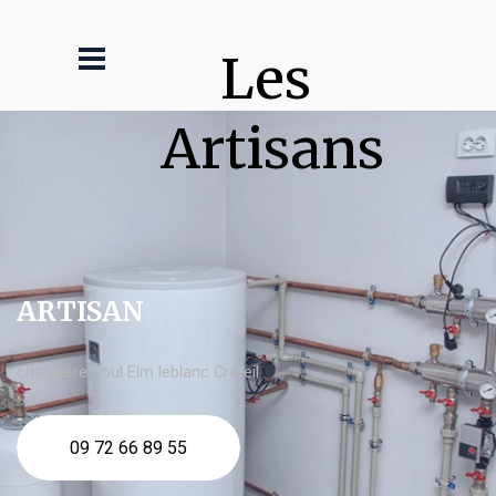
Les 
Artisans
ARTISAN
chaudière fioul Elm leblanc Créteil
09 72 66 89 55