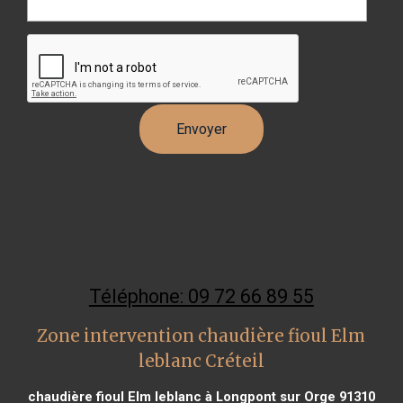
Téléphone: 09 72 66 89 55
Zone intervention chaudière fioul Elm
leblanc Créteil
chaudière fioul Elm leblanc à Longpont sur Orge 91310