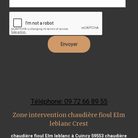
Téléphone: 09 72 66 89 55
Zone intervention chaudière fioul Elm
leblanc Crest
chaudière fioul Elm leblanc à Cuincy 59553
chaudière