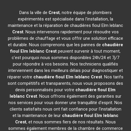
Dans la ville de
Crest
, notre équipe de plombiers
expérimentés est spécialisée dans l'installation, la
maintenance et la réparation de chaudières fioul Elm leblanc
Crest
. Nous intervenons rapidement pour résoudre vos
problèmes de chauffage et vous offrir une solution efficace
et durable. Nous comprenons que les pannes de
chaudière
fioul Elm leblanc
Crest
peuvent survenir à tout moment,
c'est pourquoi nous sommes disponibles 24h/24 et 7j/7
pour répondre à vos besoins. Nos techniciens qualifiés
interviennent dans les meilleurs délais pour diagnostiquer et
réparer votre
chaudière fioul Elm leblanc
Crest
. Nos tarifs
sont compétitifs et transparents, nous vous proposons des
devis personnalisés pour votre
chaudière fioul Elm
leblanc
Crest
. Nous offrons également des garanties sur
nos services pour vous donner une tranquillité d'esprit. Nos
clients satisfaits nous ont fait confiance pour l'installation
et la maintenance de leur
chaudière fioul Elm leblanc
Crest
, et nous sommes fiers de nos résultats. Nous
sommes également membres de la chambre de commerce