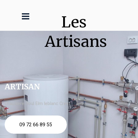
Les 
Artisans
ARTISAN
chaudière fioul Elm leblanc Crest
09 72 66 89 55