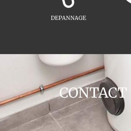
DEPANNAGE
CONTACT c