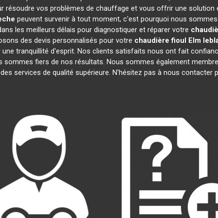
r résoudre vos problèmes de chauffage et vous offrir une solution 
èche
peuvent survenir à tout moment, c'est pourquoi nous sommes d
dans les meilleurs délais pour diagnostiquer et réparer votre
chaudiè
posons des devis personnalisés pour votre
chaudière fioul Elm lebl
e tranquillité d'esprit. Nos clients satisfaits nous ont fait confianc
us sommes fiers de nos résultats. Nous sommes également membr
 des services de qualité supérieure. N'hésitez pas à nous contacter p