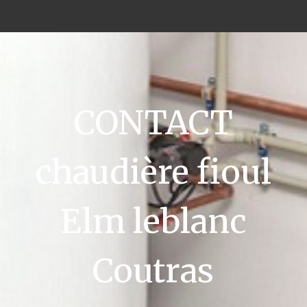
CONTACT
chaudière fioul
Elm leblanc
Coutras