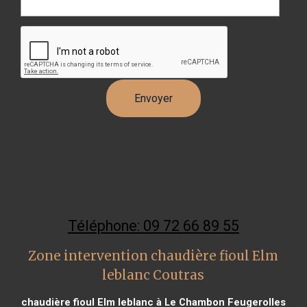
Téléphone: 09 72 66 89 55
Zone intervention chaudière fioul Elm
leblanc Coutras
chaudière fioul Elm leblanc à Le Chambon Feugerolles