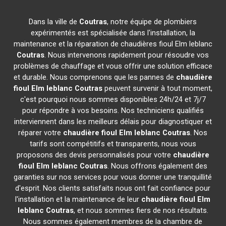
Dans la ville de
Coutras
, notre équipe de plombiers
expérimentés est spécialisée dans l'installation, la
maintenance et la réparation de chaudières fioul Elm leblanc
Coutras
. Nous intervenons rapidement pour résoudre vos
problèmes de chauffage et vous offrir une solution efficace
et durable. Nous comprenons que les pannes de
chaudière
fioul Elm leblanc
Coutras
peuvent survenir à tout moment,
c'est pourquoi nous sommes disponibles 24h/24 et 7j/7
pour répondre à vos besoins. Nos techniciens qualifiés
interviennent dans les meilleurs délais pour diagnostiquer et
réparer votre
chaudière fioul Elm leblanc
Coutras
. Nos
tarifs sont compétitifs et transparents, nous vous
proposons des devis personnalisés pour votre
chaudière
fioul Elm leblanc
Coutras
. Nous offrons également des
garanties sur nos services pour vous donner une tranquillité
d'esprit. Nos clients satisfaits nous ont fait confiance pour
l'installation et la maintenance de leur
chaudière fioul Elm
leblanc
Coutras
, et nous sommes fiers de nos résultats.
Nous sommes également membres de la chambre de