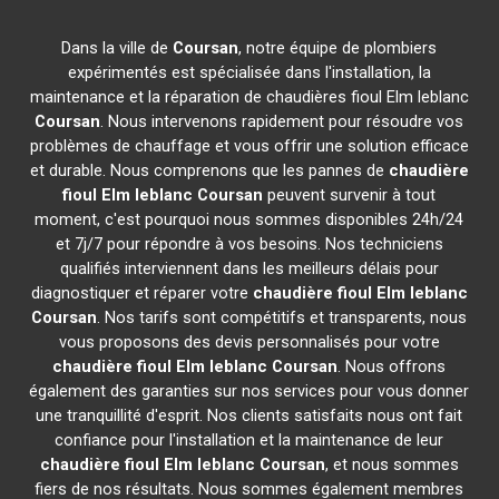
Dans la ville de
Coursan
, notre équipe de plombiers
expérimentés est spécialisée dans l'installation, la
maintenance et la réparation de chaudières fioul Elm leblanc
Coursan
. Nous intervenons rapidement pour résoudre vos
problèmes de chauffage et vous offrir une solution efficace
et durable. Nous comprenons que les pannes de
chaudière
fioul Elm leblanc
Coursan
peuvent survenir à tout
moment, c'est pourquoi nous sommes disponibles 24h/24
et 7j/7 pour répondre à vos besoins. Nos techniciens
qualifiés interviennent dans les meilleurs délais pour
diagnostiquer et réparer votre
chaudière fioul Elm leblanc
Coursan
. Nos tarifs sont compétitifs et transparents, nous
vous proposons des devis personnalisés pour votre
chaudière fioul Elm leblanc
Coursan
. Nous offrons
également des garanties sur nos services pour vous donner
une tranquillité d'esprit. Nos clients satisfaits nous ont fait
confiance pour l'installation et la maintenance de leur
chaudière fioul Elm leblanc
Coursan
, et nous sommes
fiers de nos résultats. Nous sommes également membres