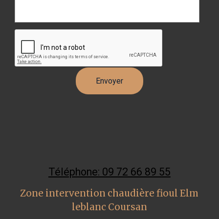
Téléphone: 09 72 66 89 55
Zone intervention chaudière fioul Elm
leblanc Coursan