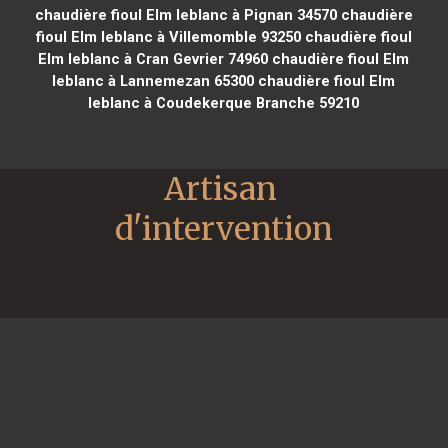
chaudière fioul Elm leblanc à Pignan 34570
chaudière
fioul Elm leblanc à Villemomble 93250
chaudière fioul
Elm leblanc à Cran Gevrier 74960
chaudière fioul Elm
leblanc à Lannemezan 65300
chaudière fioul Elm
leblanc à Coudekerque Branche 59210
Artisan 
d'intervention