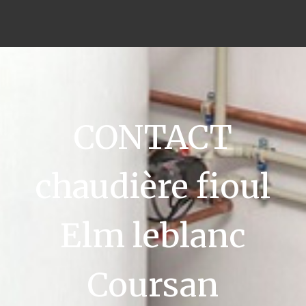
CONTACT
chaudière fioul
Elm leblanc
Coursan